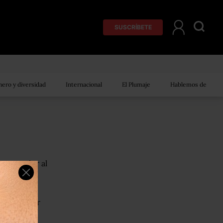
SUSCRÍBETE
ero y diversidad
Internacional
El Plumaje
Hablemos de
comprender al
er la mejor