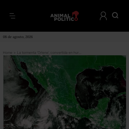
08 de agosto, 2026
Home
>
La tormenta ‘Orlene’, convertida en huracán categoría 1, llega frente a costas de Jalisco y Colima