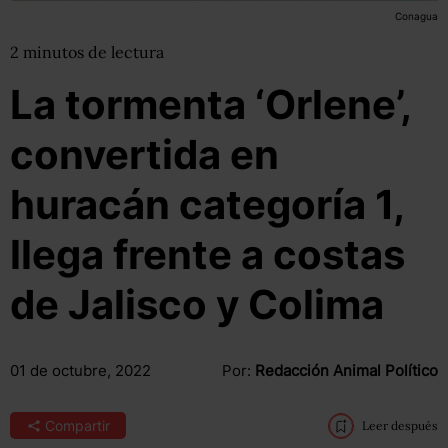
Conagua
2
minutos
de lectura
La tormenta ‘Orlene’,
convertida en
huracán categoría 1,
llega frente a costas
de Jalisco y Colima
01 de octubre, 2022
Por:
Redacción Animal Político
Compartir
Leer después