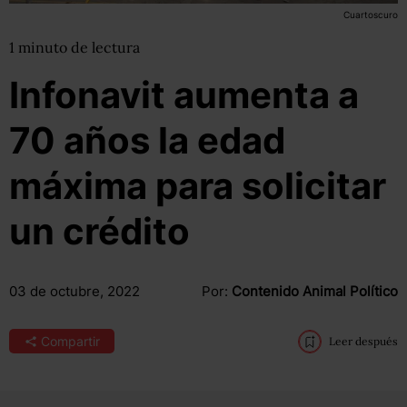
Cuartoscuro
1
minuto
de lectura
Infonavit aumenta a
70 años la edad
máxima para solicitar
un crédito
03 de octubre, 2022
Por:
Contenido Animal Político
Compartir
Leer después