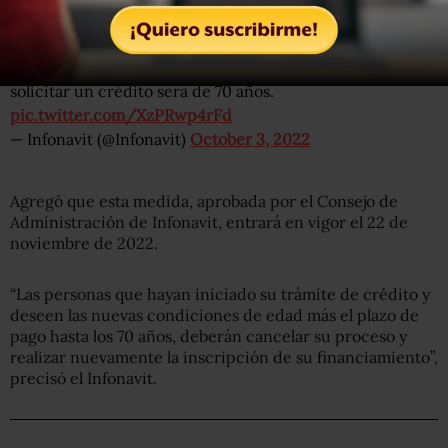
financiamiento en el Instituto”, aseguró el Infonavit.
A partir del 22 de noviembre, la edad máxima para
solicitar un crédito será de 70 años.
pic.twitter.com/XzPRwp4rFd
— Infonavit (@Infonavit)
October 3, 2022
Agregó que esta medida, aprobada por el Consejo de
Administración de Infonavit, entrará en vigor el 22 de
noviembre de 2022.
“Las personas que hayan iniciado su trámite de crédito y
deseen las nuevas condiciones de edad más el plazo de
pago hasta los 70 años, deberán cancelar su proceso y
realizar nuevamente la inscripción de su financiamiento”,
precisó el Infonavit.