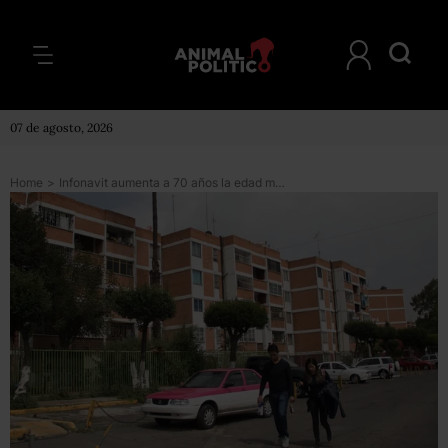
07 de agosto, 2026
Home
>
Infonavit aumenta a 70 años la edad máxima para solicitar un crédito