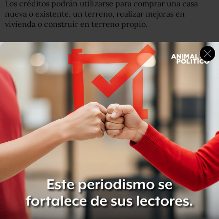
Los créditos podrán utilizarse para comprar una casa
nueva o existente, un terreno, realizar mejoras en
vivienda o construir en terreno propio.
“El ajuste aprobado no afectará las condiciones
financieras de los créditos vigentes ni los modelos de
originación y reglas de negocio de cada alternativa de