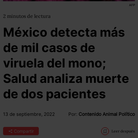
AFP
2
minutos
de lectura
México detecta más
de mil casos de
viruela del mono;
Salud analiza muerte
de dos pacientes
13 de septiembre, 2022
Por:
Contenido Animal Político
Compartir
Leer después