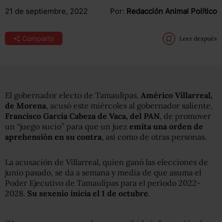
21 de septiembre, 2022
Por:
Redacción Animal Político
Compartir
Leer después
El gobernador electo de Tamaulipas,
Américo Villarreal,
de Morena
, acusó este miércoles al gobernador saliente,
Francisco García Cabeza de Vaca, del PAN
, de promover
un “juego sucio” para que un juez
emita una orden de
aprehensión en su contra
, así como de otras personas.
La acusación de Villarreal, quien ganó las elecciones de
junio pasado, se da a semana y media de que asuma el
Poder Ejecutivo de Tamaulipas para el periodo 2022-
2028.
Su sexenio inicia el 1 de octubre
.