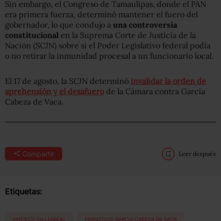
Sin embargo, el Congreso de Tamaulipas, donde el PAN
era primera fuerza, determinó mantener el fuero del
gobernador, lo que condujo a
una controversia
constitucional
en la Suprema Corte de Justicia de la
Nación (SCJN) sobre si el Poder Legislativo federal podía
o no retirar la inmunidad procesal a un funcionario local.
El 17 de agosto, la SCJN determinó
invalidar la orden de
aprehensión y el desafuero
de la Cámara contra García
Cabeza de Vaca.
Compartir
Leer después
Etiquetas:
AMÉRICO VILLARREAL
FRANCISCO GARCIA CABEZA DE VACA