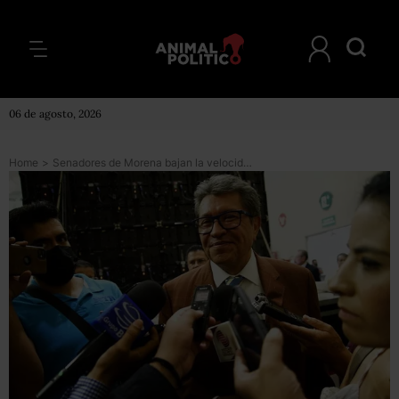
06 de agosto, 2026
Home
>
Senadores de Morena bajan la velocidad a la reforma de AMLO sobre Guardia Nacional: no la votarán hoy