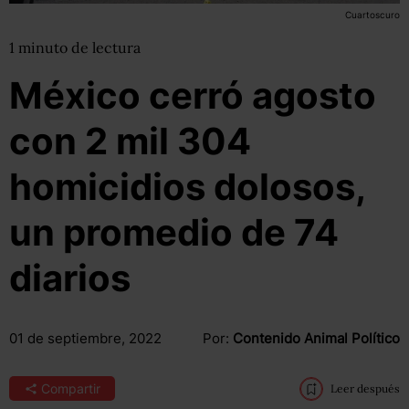
Cuartoscuro
1
minuto
de lectura
México cerró agosto
con 2 mil 304
homicidios dolosos,
un promedio de 74
diarios
01 de septiembre, 2022
Por:
Contenido Animal Político
Compartir
Leer después