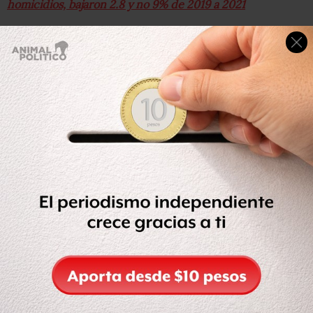
homicidios, bajaron 2.8 y no 9% de 2019 a 2021
Febrero de este año fue el mes que menos homicidio
doloso registró con mil 933, aunque solo cuenta con 28
días.