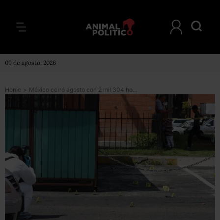
09 de agosto, 2026
Home
>
México cerró agosto con 2 mil 304 homicidios dolosos, un promedio de 74 diarios