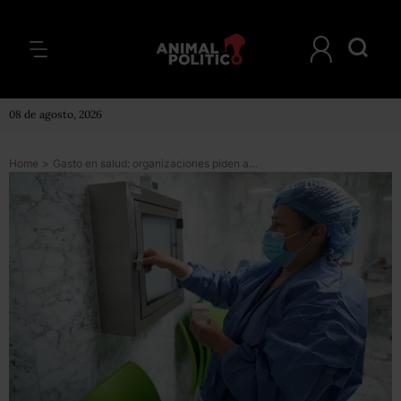
08 de agosto, 2026
Home
>
Gasto en salud: organizaciones piden a diputados 663 mil millones de pesos para enfermedades crónicas