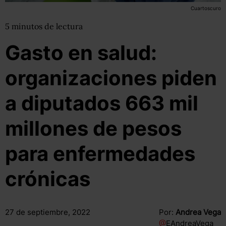
Cuartoscuro
5
minutos
de lectura
Gasto en salud:
organizaciones piden
a diputados 663 mil
millones de pesos
para enfermedades
crónicas
27 de septiembre, 2022
Por:
Andrea Vega
@
EAndreaVega