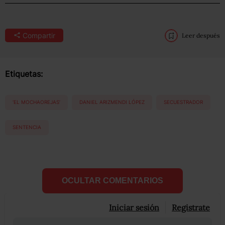
Compartir
Leer después
Etiquetas:
‘EL MOCHAOREJAS’
DANIEL ARIZMENDI LÓPEZ
SECUESTRADOR
SENTENCIA
OCULTAR COMENTARIOS
Iniciar sesión
Registrate