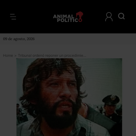
09 de agosto, 2026
Home
>
Tribunal ordenó reponer un procedimiento contra Daniel Arizmendi, pero enfrenta otras 17 causas penales