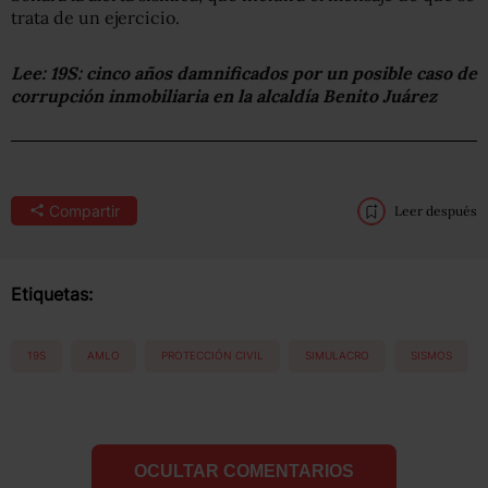
trata de un ejercicio.
Lee:
19S: cinco años damnificados por un posible caso de
corrupción inmobiliaria en la alcaldía Benito Juárez
Compartir
Leer después
Etiquetas:
19S
AMLO
PROTECCIÓN CIVIL
SIMULACRO
SISMOS
OCULTAR COMENTARIOS