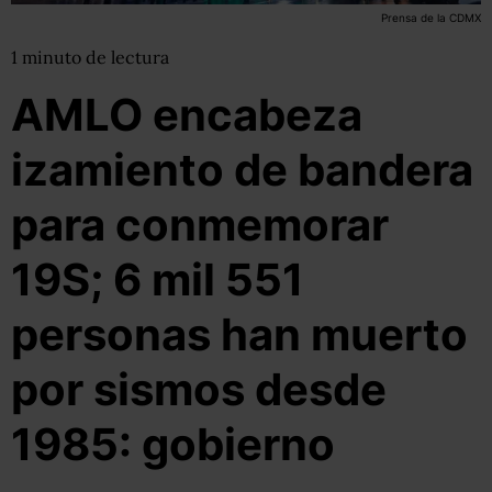
Prensa de la CDMX
1
minuto
de lectura
AMLO encabeza
izamiento de bandera
para conmemorar
19S; 6 mil 551
personas han muerto
por sismos desde
1985: gobierno