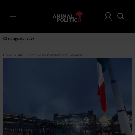
08 de agosto, 2026
Home
>
AMLO encabeza izamiento de bandera para conmemorar 19S; 6 mil 551 personas han muerto por sismos desde 1985: gobierno