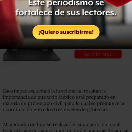
Esos impactos, señaló la funcionaria, resaltan la
importancia de que todo México esté preparado en
materia de protección civil, para lo cual se promueve la
coordinación entre los tres niveles de gobierno.
Al mediodía de hoy, se realizará el simulacro nacional.
Sonará la alerta sísmica, que incluirá el mensaje de que se