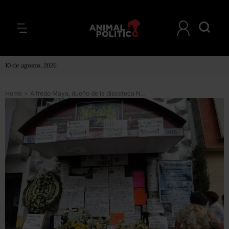
10 de agosto, 2026
Home
>
Alfredo Maya, dueño de la discoteca New’s Divine, queda en libertad tras 14 años de prisión