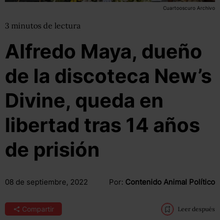
Cuartooscuro Archivo
3
minutos
de lectura
Alfredo Maya, dueño
de la discoteca New’s
Divine, queda en
libertad tras 14 años
de prisión
08 de septiembre, 2022
Por:
Contenido Animal Político
Compartir
Leer después