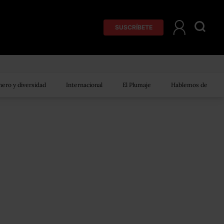
SUSCRÍBETE
ero y diversidad
Internacional
El Plumaje
Hablemos de