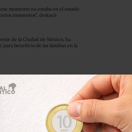
n ese momento no estaba en el estado
stintos momentos”, destacó
rente de la Ciudad de México, ha
ra beneficio de las familias en la