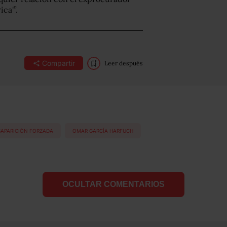
ca'”.
Compartir
Leer después
SAPARICIÓN FORZADA
OMAR GARCÍA HARFUCH
OCULTAR COMENTARIOS