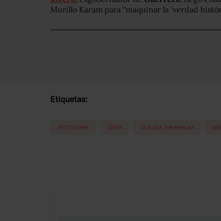
Murillo Karam para “maquinar la ‘verdad históri
Etiquetas:
AYOTZINAPA
CDMX
CLAUDIA SHEINBAUM
DE