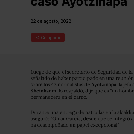
caso Ayotzinapa
22 de agosto, 2022
Compartir
Luego de que el secretario de Seguridad de la
señalado de haber participado en una reunión p
sobre los 43 normalistas de
Ayotzinapa
, la jef
Sheinbaum
, lo respaldó, dijo que es “un homb
permanecerá en el cargo.
Durante una entrega de patrullas en la alcaldí
aseguró: “Omar García, desde que se integró a
ha desempeñado un papel excepcional”.