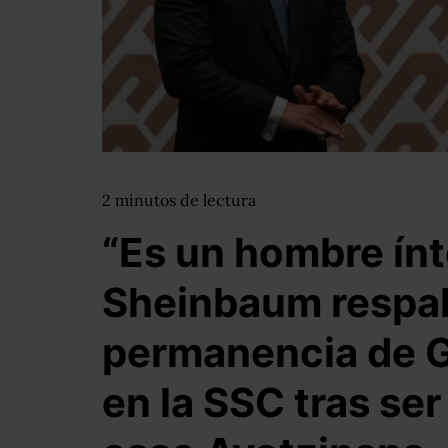
2
minutos
de lectura
“Es un hombre ínt
Sheinbaum respa
permanencia de G
en la SSC tras se