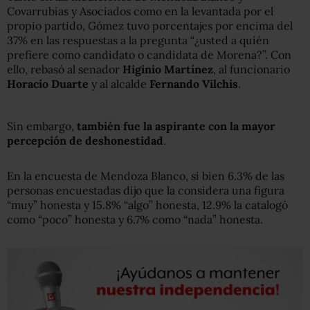
Covarrubias y Asociados como en la levantada por el
propio partido, Gómez tuvo porcentajes por encima del
37% en las respuestas a la pregunta “¿usted a quién
prefiere como candidato o candidata de Morena?”. Con
ello, rebasó al senador
Higinio Martínez
, al funcionario
Horacio Duarte
y al alcalde
Fernando Vilchis
.
Sin embargo,
también fue la aspirante con la mayor
percepción de deshonestidad
.
En la encuesta de Mendoza Blanco, si bien 6.3% de las
personas encuestadas dijo que la considera una figura
“muy” honesta y 15.8% “algo” honesta, 12.9% la catalogó
como “poco” honesta y 6.7% como “nada” honesta.