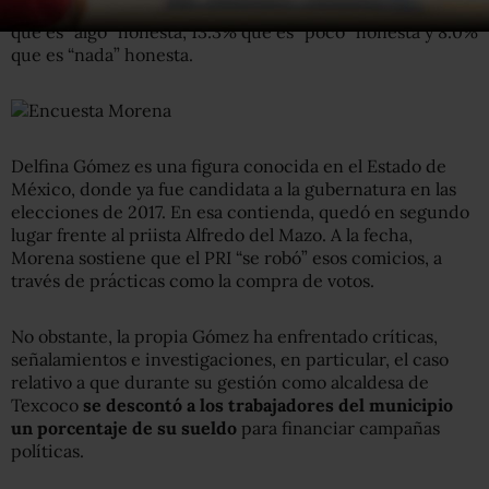
de las personas dijo que Gómez es “muy” honesta, 14.8%
que es “algo” honesta, 13.3% que es “poco” honesta y 8.0%
que es “nada” honesta.
Delfina Gómez es una figura conocida en el Estado de
México, donde ya fue candidata a la gubernatura en las
elecciones de 2017. En esa contienda, quedó en segundo
lugar frente al priista Alfredo del Mazo. A la fecha,
Morena sostiene que el PRI “se robó” esos comicios, a
través de prácticas como la compra de votos.
No obstante, la propia Gómez ha enfrentado críticas,
señalamientos e investigaciones, en particular, el caso
relativo a que durante su gestión como alcaldesa de
Texcoco
se descontó a los trabajadores del municipio
un porcentaje de su sueldo
para financiar campañas
políticas.