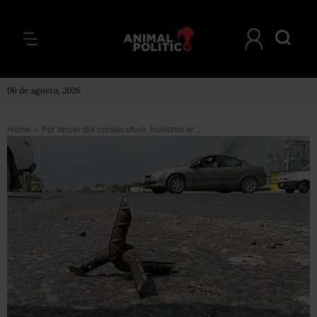
06 de agosto, 2026
Home
>
Por tercer día consecutivo, hombres armados montan bloqueos e incendian vehículos, ahora en Baja California y Guanajuato