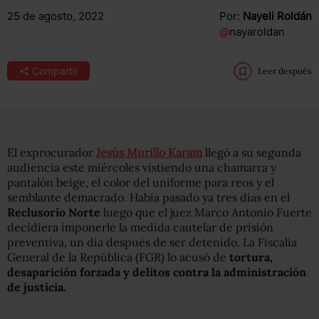
25 de agosto, 2022
Por:
Nayeli Roldán
@
nayaroldan
Compartir
Leer después
El exprocurador
Jesús Murillo Karam
llegó a su segunda
audiencia este miércoles vistiendo una chamarra y
pantalón beige, el color del uniforme para reos y el
semblante demacrado. Había pasado ya tres días en el
Reclusorio Norte
luego que el juez Marco Antonio Fuerte
decidiera imponerle la medida cautelar de prisión
preventiva, un día después de ser detenido. La Fiscalía
General de la República (FGR) lo acusó de
tortura,
desaparición forzada y delitos contra la administración
de justicia.