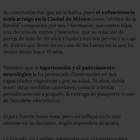
Su conclusión fue que no lo había, pues
el exfuncionario
tenía arraigo en la Ciudad de México
como “vértice de la
familia” compuesta por sus 7 hermanos, sus cuatro hijos,
una decena de nietos y bisnietos, que su relación de
pareja de más de 30 años y hasta a sus dos perros y la caja
de dulces que tiene en su casa de las Lomas en la que ha
vivido desde hace 19 años.
También que la
hipertensión y el padecimiento
neurológico
le ha provocado disminución en sus
capacidades cognitivas y por su edad, 74 años, debía
tener otras medidas cautelares, como ir a firmar
periódicamente a juzgado, la entrega de pasaporte o uso
de brazalete electrónico.
El juez Fuerte tomó nota, pero no influyó en lo más
mínimo en su decisión, según expondría después.
La Fiscalía, en cambio, aseguraba que el exprocurador