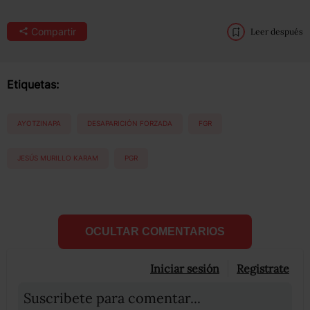
Compartir
Leer después
Etiquetas:
AYOTZINAPA
DESAPARICIÓN FORZADA
FGR
JESÚS MURILLO KARAM
PGR
OCULTAR COMENTARIOS
Iniciar sesión
Registrate
Suscribete para comentar...