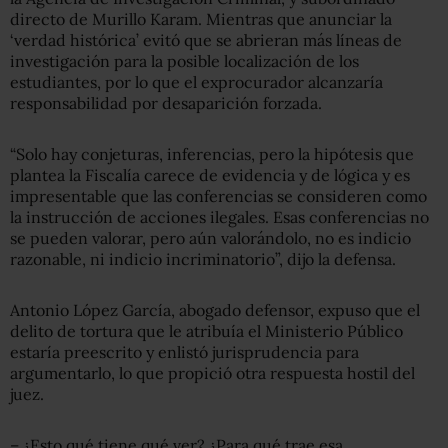
directo de Murillo Karam. Mientras que anunciar la
‘verdad histórica’ evitó que se abrieran más líneas de
investigación para la posible localización de los
estudiantes, por lo que el exprocurador alcanzaría
responsabilidad por desaparición forzada.
“Solo hay conjeturas, inferencias, pero la hipótesis que
plantea la Fiscalía carece de evidencia y de lógica y es
impresentable que las conferencias se consideren como
la instrucción de acciones ilegales. Esas conferencias no
se pueden valorar, pero aún valorándolo, no es indicio
razonable, ni indicio incriminatorio”, dijo la defensa.
Antonio López García, abogado defensor, expuso que el
delito de tortura que le atribuía el Ministerio Público
estaría preescrito y enlistó jurisprudencia para
argumentarlo, lo que propició otra respuesta hostil del
juez.
– ¿Esto qué tiene qué ver? ¿Para qué trae esa