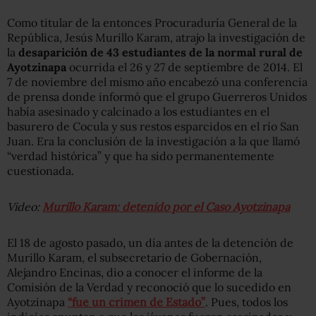
Como titular de la entonces Procuraduría General de la
República, Jesús Murillo Karam, atrajo la investigación de
la
desaparición de 43 estudiantes de la normal rural de
Ayotzinapa
ocurrida el 26 y 27 de septiembre de 2014. El
7 de noviembre del mismo año encabezó una conferencia
de prensa donde informó que el grupo Guerreros Unidos
había asesinado y calcinado a los estudiantes en el
basurero de Cocula y sus restos esparcidos en el río San
Juan. Era la conclusión de la investigación a la que llamó
“verdad histórica” y que ha sido permanentemente
cuestionada.
Video:
Murillo Karam: detenido por el Caso Ayotzinapa
El 18 de agosto pasado, un día antes de la detención de
Murillo Karam, el subsecretario de Gobernación,
Alejandro Encinas, dio a conocer el informe de la
Comisión de la Verdad y reconoció que lo sucedido en
Ayotzinapa
“fue un crimen de Estado”
. Pues, todos los