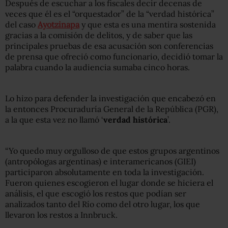
Después de escuchar a los fiscales decir decenas de
veces que él es el “orquestador” de la “verdad histórica”
del caso
Ayotzinapa
y que esta es una mentira sostenida
gracias a la comisión de delitos, y de saber que las
principales pruebas de esa acusación son conferencias
de prensa que ofreció como funcionario, decidió tomar la
palabra cuando la audiencia sumaba cinco horas.
Lo hizo para defender la investigación que encabezó en
la entonces Procuraduría General de la República (PGR),
a la que esta vez no llamó ‘
verdad histórica
’.
“Yo quedo muy orgulloso de que estos grupos argentinos
(antropólogas argentinas) e interamericanos (GIEI)
participaron absolutamente en toda la investigación.
Fueron quienes escogieron el lugar donde se hiciera el
análisis, el que escogió los restos que podían ser
analizados tanto del Río como del otro lugar, los que
llevaron los restos a Innbruck.