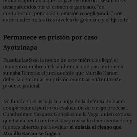
indicios apuntan a que los jóvenes fueron asesinados y
desaparecidos por el crimen organizado, “en
contubernio, por acción, omisión o negligencia,” con
autoridades de los tres niveles de gobierno y el Ejército.
Permanece en prisión por caso
Ayotzinapa
Pasadas las 9 de la noche de este miércoles llegó el
momento cumbre de la audiencia que para entonces
sumaba 11 horas: el juez decidió que Murillo Karam
debería continuar en prisión mientras enfrenta este
proceso judicial.
No funcionó el as bajo la manga de la defensa de hacer
comparecer al perito en evaluación de riesgo procesal,
Cuauhtémoc Vázquez González de la Vega, quien expuso
que había hecho entrevistas y revisado documentación y
fuentes abiertas para evaluar
si existía el riesgo que
Murillo Karam se fugara
.