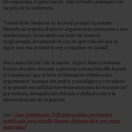
En respuesta, el juez Fuerte, más irritado, amenazó con
sacarlo de la audiencia.
“Usted debe moderar su actitud porque ha estado
faltando al respeto al aducir argumentos contrarios a mis
resoluciones, invocando esa tesis de manera
tergiversada, levantando la voz; lo apercibo de que si
sigue con esa actitud lo voy a expulsar de la sala”.
Poco antes de las 7 de la noche, el juez Marco Antonio
Fuerte decidió vincular a proceso a Jesús Murillo Karam
al considerar que si bien el Ministerio Público dio
argumentos “aunque sin orden cronológico y circulares
sí se puede escudriñar los elementos para la vinculación”
por tortura, desaparición forzada y delitos contra la
administración de la justicia.
Lee:
Caso Ayotzinapa: FGR pide prisión preventiva
justificada para Murillo Karam; defensa dice que tiene
mala salud