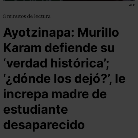
AFP
8
minutos
de lectura
Ayotzinapa: Murillo
Karam defiende su
‘verdad histórica’;
‘¿dónde los dejó?’, le
increpa madre de
estudiante
desaparecido