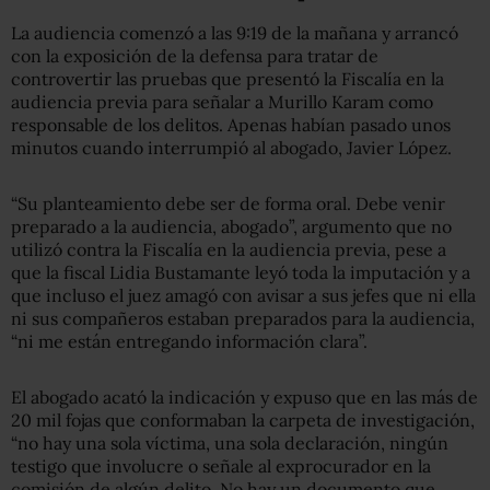
La audiencia comenzó a las 9:19 de la mañana y arrancó
con la exposición de la defensa para tratar de
controvertir las pruebas que presentó la Fiscalía en la
audiencia previa para señalar a Murillo Karam como
responsable de los delitos. Apenas habían pasado unos
minutos cuando interrumpió al abogado, Javier López.
“Su planteamiento debe ser de forma oral. Debe venir
preparado a la audiencia, abogado”, argumento que no
utilizó contra la Fiscalía en la audiencia previa, pese a
que la fiscal Lidia Bustamante leyó toda la imputación y a
que incluso el juez amagó con avisar a sus jefes que ni ella
ni sus compañeros estaban preparados para la audiencia,
“ni me están entregando información clara”.
El abogado acató la indicación y expuso que en las más de
20 mil fojas que conformaban la carpeta de investigación,
“no hay una sola víctima, una sola declaración, ningún
testigo que involucre o señale al exprocurador en la
comisión de algún delito. No hay un documento que