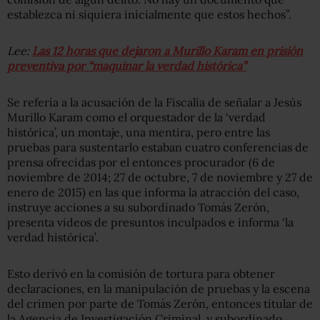
establezca ni siquiera inicialmente que estos hechos”.
Lee:
Las 12 horas que dejaron a Murillo Karam en prisión
preventiva por “maquinar la verdad histórica”
Se refería a la acusación de la Fiscalía de señalar a Jesús
Murillo Karam como el orquestador de la ‘verdad
histórica’, un montaje, una mentira, pero entre las
pruebas para sustentarlo estaban cuatro conferencias de
prensa ofrecidas por el entonces procurador (6 de
noviembre de 2014; 27 de octubre, 7 de noviembre y 27 de
enero de 2015) en las que informa la atracción del caso,
instruye acciones a su subordinado Tomás Zerón,
presenta videos de presuntos inculpados e informa ‘la
verdad histórica’.
Esto derivó en la comisión de tortura para obtener
declaraciones, en la manipulación de pruebas y la escena
del crimen por parte de Tomás Zerón, entonces titular de
la Agencia de Investigación Criminal, y subordinado