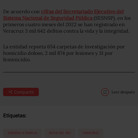
De acuerdo con
cifras del Secretariado Ejecutivo del
Sistema Nacional de Seguridad Pública
(SESNSP), en los
primeros cuatro meses del 2022 se han registrado en
Veracruz 3 mil 642 delitos contra la vida y la integridad.
La entidad reporta 654 carpetas de investigación por
homicidio doloso, 2 mil 874 por lesiones y 31 por
feminicidio.
Compartir
Leer después
Etiquetas:
ASESINA A FAMILIA
BOCA DEL RÍO
VERACRUZ