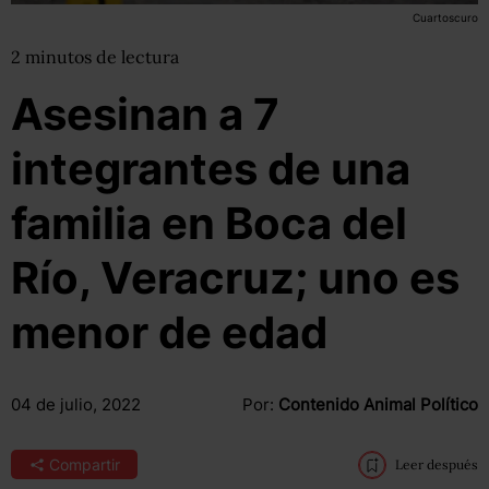
Cuartoscuro
2
minutos
de lectura
Asesinan a 7
integrantes de una
familia en Boca del
Río, Veracruz; uno es
menor de edad
04 de julio, 2022
Por:
Contenido Animal Político
Compartir
Leer después