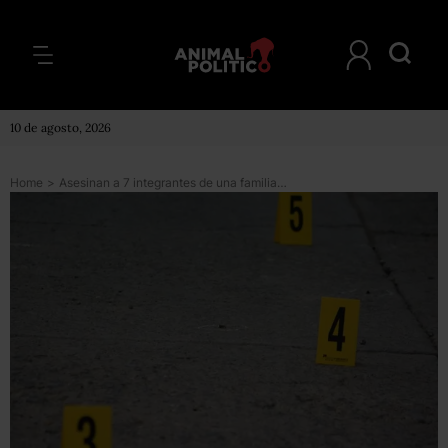
10 de agosto, 2026
Home
>
Asesinan a 7 integrantes de una familia en Boca del Río, Veracruz; uno es menor de edad