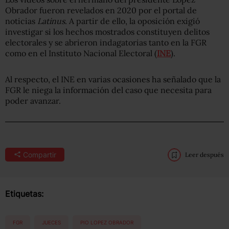
Obrador fueron revelados en 2020 por el portal de
noticias
Latinus
. A partir de ello, la oposición exigió
investigar si los hechos mostrados constituyen delitos
electorales y se abrieron indagatorias tanto en la FGR
como en el Instituto Nacional Electoral (
INE
).
Al respecto, el INE en varias ocasiones ha señalado que la
FGR le niega la información del caso que necesita para
poder avanzar.
Compartir
Leer después
Etiquetas:
FGR
JUECES
PIO LOPEZ OBRADOR