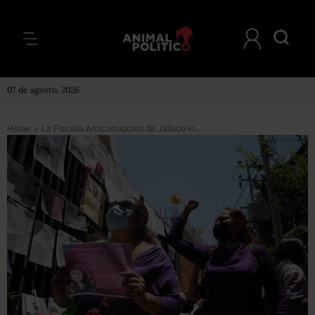
07 de agosto, 2026
Home
>
La Fiscalía Anticorrupción de Jalisco investiga omisiones de funcionarios en el caso de Luz Raquel