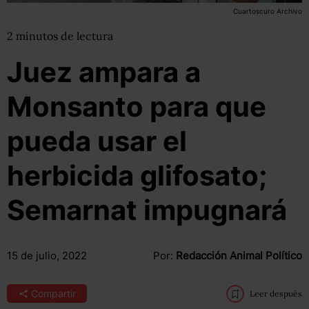
Cuartoscuro Archivo
2
minutos
de lectura
Juez ampara a
Monsanto para que
pueda usar el
herbicida glifosato;
Semarnat impugnará
15 de julio, 2022
Por:
Redacción Animal Político
Compartir
Leer después