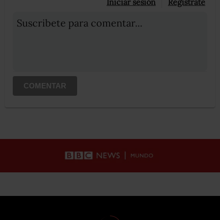
Iniciar sesión
Registrate
Suscribete para comentar...
COMENTAR