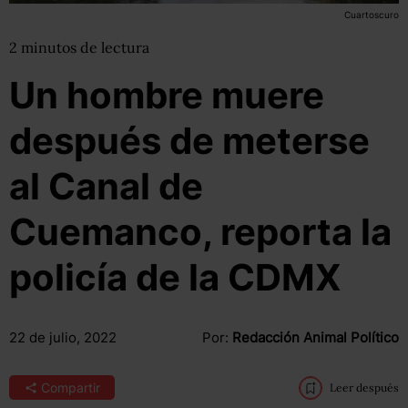
Cuartoscuro
2
minutos
de lectura
Un hombre muere
después de meterse
al Canal de
Cuemanco, reporta la
policía de la CDMX
22 de julio, 2022
Por:
Redacción Animal Político
Compartir
Leer después