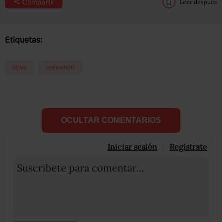
Compartir
Leer después
Etiquetas:
CDMX
CUEMANCO
OCULTAR COMENTARIOS
Iniciar sesión
Registrate
Suscribete para comentar...