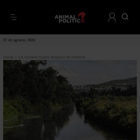
07 de agosto, 2026
Home
>
Un hombre muere después de meterse al Canal de Cuemanco, reporta la policía de la CDMX