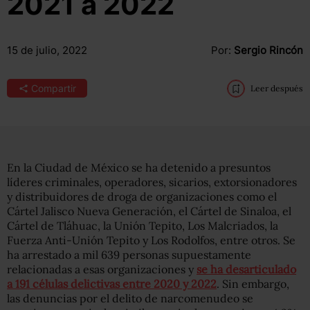
2021 a 2022
15 de julio, 2022
Por:
Sergio Rincón
Compartir
Leer después
En la Ciudad de México se ha detenido a presuntos
líderes criminales, operadores, sicarios, extorsionadores
y distribuidores de droga de organizaciones como el
Cártel Jalisco Nueva Generación, el Cártel de Sinaloa, el
Cártel de Tláhuac, la Unión Tepito, Los Malcriados, la
Fuerza Anti-Unión Tepito y Los Rodolfos, entre otros. Se
ha arrestado a mil 639 personas supuestamente
relacionadas a esas organizaciones y
se ha desarticulado
a 191 células delictivas entre 2020 y 2022
. Sin embargo,
las denuncias por el delito de narcomenudeo se