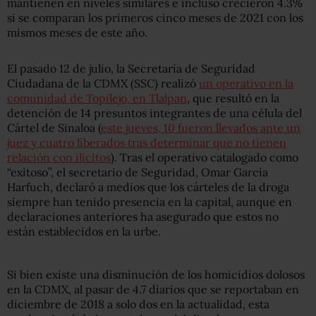
mantienen en niveles similares e incluso crecieron 4.3%
si se comparan los primeros cinco meses de 2021 con los
mismos meses de este año.
El pasado 12 de julio, la Secretaría de Seguridad
Ciudadana de la CDMX (SSC) realizó
un operativo en la
comunidad de Topilejo, en Tlalpan
, que resultó en la
detención de 14 presuntos integrantes de una célula del
Cártel de Sinaloa (
este jueves, 10 fueron llevados ante un
juez y cuatro liberados tras determinar que no tienen
relación con ilícitos
). Tras el operativo catalogado como
“exitoso”, el secretario de Seguridad, Omar García
Harfuch, declaró a medios que los cárteles de la droga
siempre han tenido presencia en la capital, aunque en
declaraciones anteriores ha asegurado que estos no
están establecidos en la urbe.
Si bien existe una disminución de los homicidios dolosos
en la CDMX, al pasar de 4.7 diarios que se reportaban en
diciembre de 2018 a solo dos en la actualidad, esta