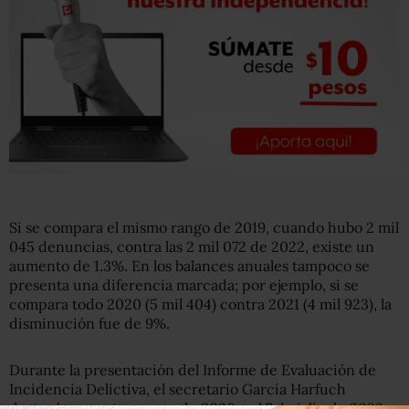
Si se compara el mismo rango de 2019, cuando hubo 2 mil
045 denuncias, contra las 2 mil 072 de 2022, existe un
aumento de 1.3%. En los balances anuales tampoco se
presenta una diferencia marcada; por ejemplo, si se
compara todo 2020 (5 mil 404) contra 2021 (4 mil 923), la
disminución fue de 9%.
Durante la presentación del Informe de Evaluación de
Incidencia Delictiva, el secretario García Harfuch
destacó que entre enero de 2020 y el 7 de julio de 2022