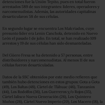
detenciones fue la Unión Tepito, pues en total fueron
arrestados 589 de sus integrantes: líderes, operadores y
narcomenudistas. Además, las autoridades capitalinas
desarticularon 58 de sus células.
En segundo lugar se encuentra Los Malcriados, cuyo
presunto líder era Lenin Canchola, detenido en Nuevo
León el pasado 1 de julio. En total, se han realizado 109
arrestos y 19 de sus células han sido desmanteladas.
Del Güero Fresa se ha detenido a 57 personas, entre
distribuidores y narcomenudistas. Al menos 11 de sus
células fueron desarticuladas.
Datos de la SSC obtenidos por este medio refieren que
también hubo detenciones en estos grupos: Gota a Gota
(49), Los Baltas (48), Cártel de Tláhuac (46), Tanzanios
(44), Los Rodolfos (36), Los Guerreros y/o Rojos (35),
Cártel Jalisco Nueva Generación (26), Los Quintero
Muñoz (26), Cártel Nuevo Imperio (20), Los Macero (18), la