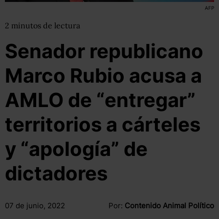
AFP
2
minutos
de lectura
Senador republicano
Marco Rubio acusa a
AMLO de “entregar”
territorios a cárteles
y “apología” de
dictadores
07 de junio, 2022
Por:
Contenido Animal Político