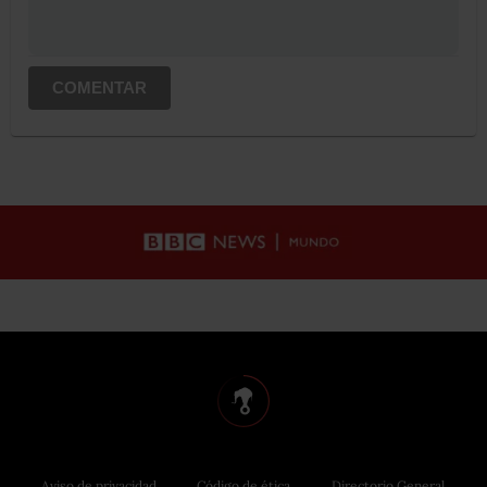
COMENTAR
Aviso de privacidad
Código de ética
Directorio General