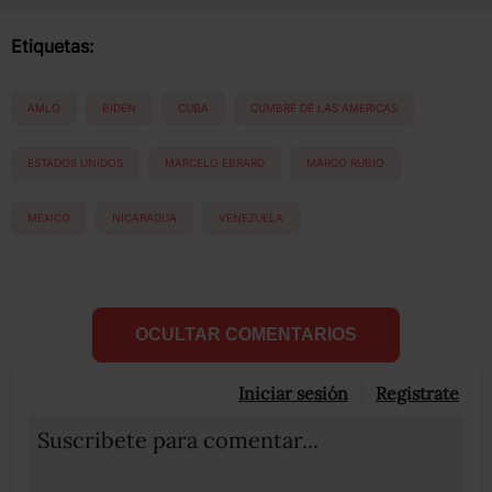
Etiquetas:
AMLO
BIDEN
CUBA
CUMBRE DE LAS AMERICAS
ESTADOS UNIDOS
MARCELO EBRARD
MARCO RUBIO
MEXICO
NICARAGUA
VENEZUELA
OCULTAR COMENTARIOS
Iniciar sesión
Registrate
Suscribete para comentar...