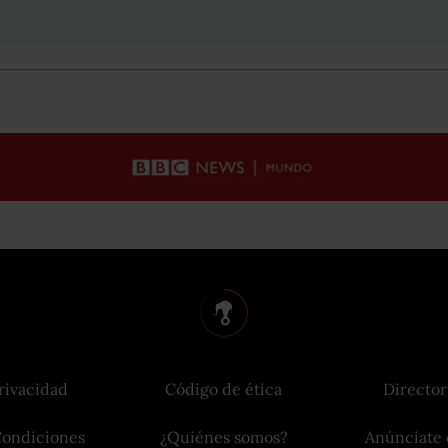
rivacidad
Código de ética
Director
Condiciones
¿Quiénes somos?
Anúnciate 