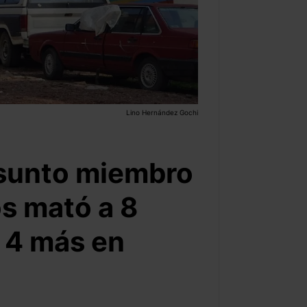
Lino Hernández Gochi
esunto miembro
s mató a 8
a 4 más en