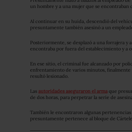
Presuntamente mató a balazos al empleado de 
un hombre y a una mujer que se encontraban c
Al continuar en su huida, descendió del vehícul
presuntamente también asesinó a un emplead
Posteriormente, se desplazó a una forrajera y 
encontraba por fuera del establecimiento y a o
En ese sitio, el criminal fue alcanzado por polic
enfrentamiento de varios minutos, finalmente f
resultó lesionado.
Las
autoridades aseguraron el arma
que presun
de dos horas, para perpetrar la serie de asesin
También le encontraron algunas pertenencias 
presuntamente pertenece al bloque de Cártele