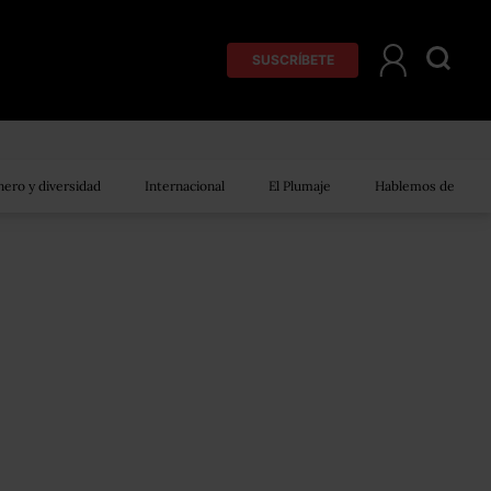
SUSCRÍBETE
ero y diversidad
Internacional
El Plumaje
Hablemos de