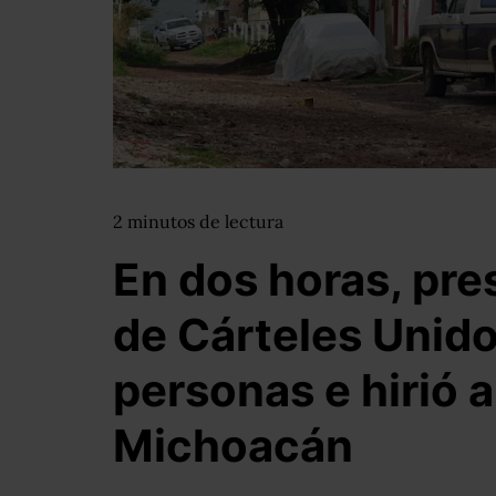
2
minutos
de lectura
En dos horas, pr
de Cárteles Unido
personas e hirió 
Michoacán