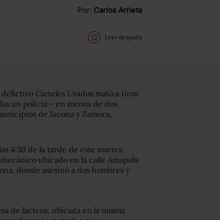
Por:
Carlos Arrieta
Leer después
elictivo Cárteles Unidos mató a tiros
llas un policía— en menos de dos
municipios de Jacona y Zamora,
as 4:30 de la tarde de este martes,
r mecánico ubicado en la calle Amapola
cona, donde asesinó a dos hombres y
esa de lácteos, ubicada en la misma