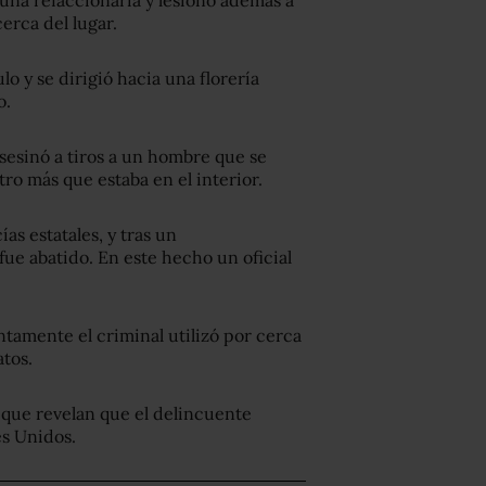
una refaccionaria y lesionó además a
erca del lugar.
o y se dirigió hacia una florería
o.
asesinó a tiros a un hombre que se
tro más que estaba en el interior.
ías estatales, y tras un
ue abatido. En este hecho un oficial
tamente el criminal utilizó por cerca
atos.
que revelan que el delincuente
s Unidos.