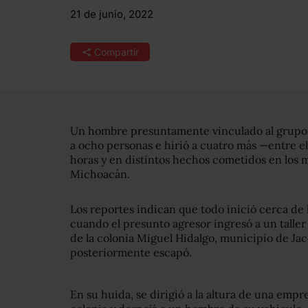
21 de junio, 2022
Compartir
Un hombre presuntamente vinculado al grupo d
a ocho personas e hirió a cuatro más —entre e
horas y en distintos hechos cometidos en los 
Michoacán.
Los reportes indican que todo inició cerca de l
cuando el presunto agresor ingresó a un talle
de la colonia Miguel Hidalgo, municipio de Ja
posteriormente escapó.
En su huida, se dirigió a la altura de una empr