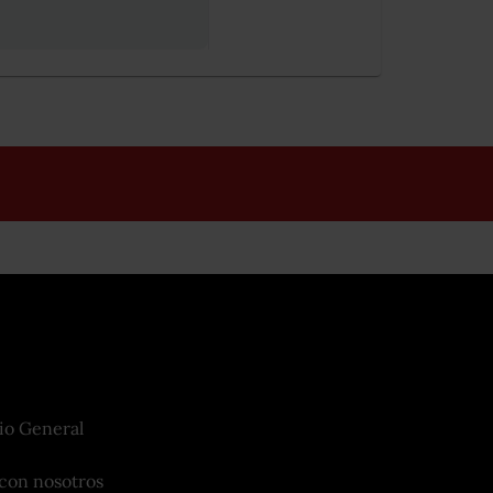
io General
con nosotros