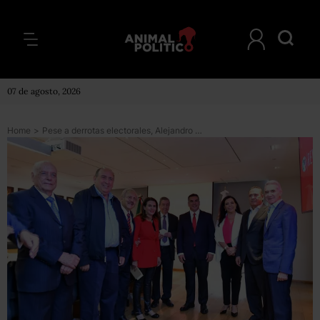
07 de agosto, 2026
Home
>
Pese a derrotas electorales, Alejandro Moreno seguirá al frente del PRI: “A mí no me puso un presidente, me puso la militancia”