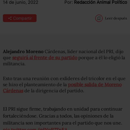
14 de junio, 2022
Por:
Redacción Animal Político
Compartir
Leer después
Alejandro Moreno
Cárdenas, líder nacional del PRI, dijo
que
seguirá al frente de su partido
porque a él lo eligió la
militancia.
Esto tras una reunión con exlíderes del tricolor en el que
se hizo el planteamiento de la
posible salida de Moreno
Cárdenas
de la dirigencia del partido.
El PRI sigue firme, trabajando en unidad para continuar
fortaleciéndose. Gracias a todos, las opiniones de la
militancia son importantes para el partido que nos une.
pic.twitter.com/gdNoR7TnEA