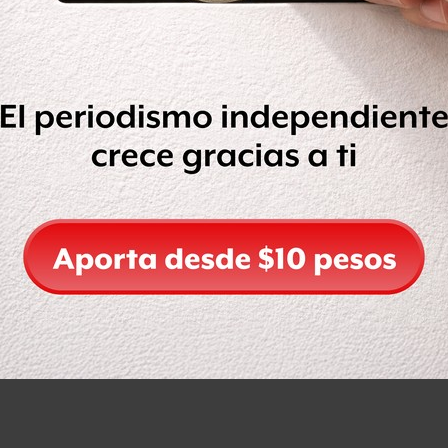
rvicio de las líneas 1, 5, 6 y 7, pero
ac continúa sin servicio.
 de la mañana solo la Línea 5 tiene