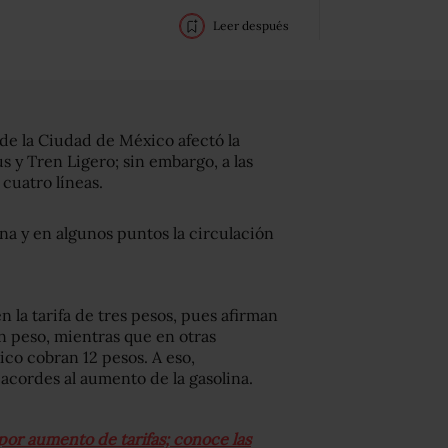
Leer después
 de la Ciudad de México afectó la
 y Tren Ligero; sin embargo, a las
 cuatro líneas.
na y en algunos puntos la circulación
 la tarifa de tres pesos, pues afirman
n peso, mientras que en otras
co cobran 12 pesos. A eso,
acordes al aumento de la gasolina.
or aumento de tarifas; conoce las