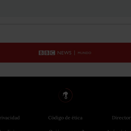
rivacidad
Código de ética
Director