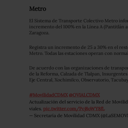
Metro
El Sistema de Transporte Colectivo Metro info
incremento del 100% en la Línea A (Pantitlán a 
Zaragoza.
Registra un incremento de 25 a 30% en el resto 
Metro. Todas las estaciones operan con norma
De acuerdo con las organizaciones de transpor
de la Reforma, Calzada de Tlalpan, Insurgentes
Eje Central, Xochimilco, Observatorio, Tacubay
#MovilidadCDMX
@OVIALCDMX
Actualización del servicio de la Red de Movilid
viales.
pic.twitter.com/Pcj8oWY8fL
— Secretaría de Movilidad CDMX (@LaSEMOV