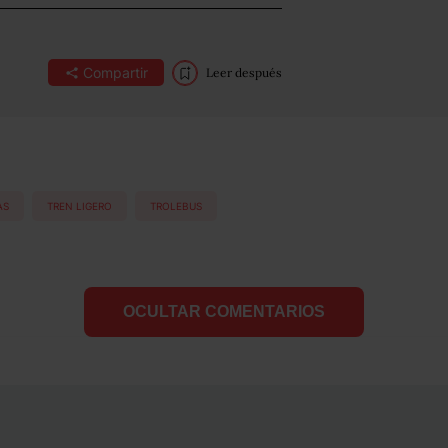
Compartir
Leer después
AS
TREN LIGERO
TROLEBUS
OCULTAR COMENTARIOS