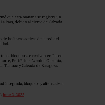
rmó que esta mañana se registra un
La Paz), debido al cierre de Calzada
de las líneas activas de la red del
lidad.
te los bloqueos se realizan en Paseo
 norte, Periférico, Avenida Oceanía,
a, Tláhuac y Calzada de Zaragoza.
ad Integrada, bloqueos y alternativas
I)
June 2, 2022