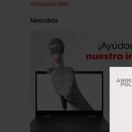
alternativas viales
Metrobús