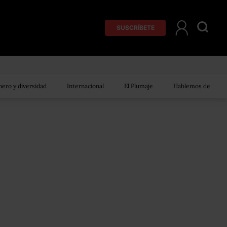
SUSCRÍBETE
ero y diversidad
Internacional
El Plumaje
Hablemos de