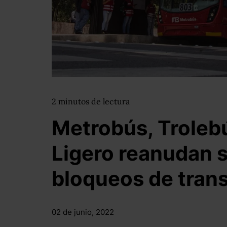
2
minutos
de lectura
Metrobús, Troleb
Ligero reanudan s
bloqueos de trans
02 de junio, 2022