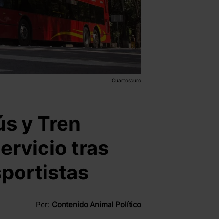
Cuartoscuro
ús y Tren
ervicio tras
portistas
Por:
Contenido Animal Político