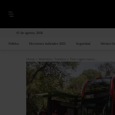
07 de agosto, 2026
Política
Elecciones Judiciales 2025
Seguridad
México De
Home
>
Metrobús, Trolebús y Tren Ligero reanudan servicio tras bloqueos de transportistas