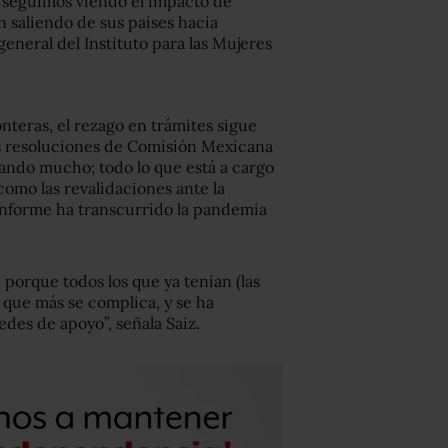
í seguimos viendo el impacto de
 saliendo de sus países hacia
eneral del Instituto para las Mujeres
teras, el rezago en trámites sigue
s resoluciones de Comisión Mexicana
ando mucho; todo lo que está a cargo
como las revalidaciones ante la
onforme ha transcurrido la pandemia
porque todos los que ya tenían (las
 que más se complica, y se ha
edes de apoyo”, señala Saiz.