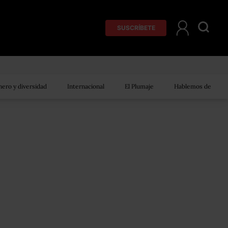
SUSCRÍBETE
ero y diversidad
Internacional
El Plumaje
Hablemos de