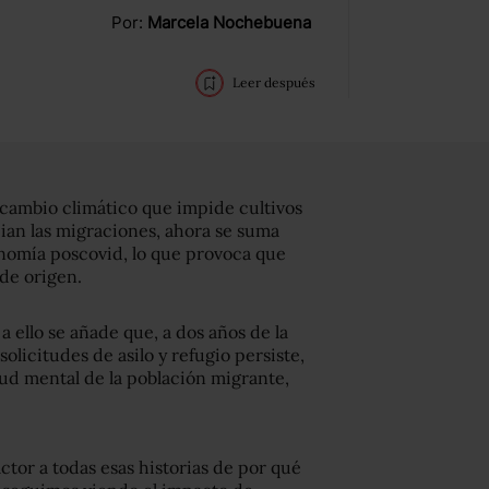
Por:
Marcela Nochebuena
Leer después
el cambio climático que impide cultivos
cian las migraciones, ahora se suma
onomía poscovid, lo que provoca que
de origen.
 ello se añade que, a dos años de la
solicitudes de asilo y refugio persiste,
lud mental de la población migrante,
factor a todas esas historias de por qué