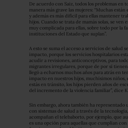
De acuerdo con Saiz, todos los problemas en to
manera más grave las mujeres: “Muchas están 
y además es más difícil para ellas mantener t
hijos. Cuando se trata de mamás solas, se ven 
muy complicada para ellas, sobre todo por la f
instituciones del Estado que suplan”.
A esto se suma el acceso a servicios de salud 
impacto, porque los servicios hospitalarios e
acudir a revisiones, anticonceptivos, para todo
migrantes irregulares, porque de por sí tien
llegó a echarnos muchos años para atrás en tem
impacto en nuestros hijos, muchísimos niños, q
estás en tránsito, los hijos pierden años de esc
del incremento de la violencia familiar”, dice
Sin embargo, ahora también ha representado u
con sistemas de salud a través de la tecnologí
acompañan el telebaborto, por ejemplo, que aun
es una opción para aquellas que cumplían con l