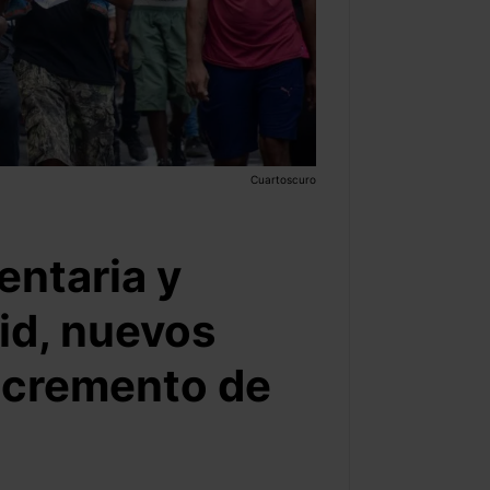
Cuartoscuro
entaria y
id, nuevos
incremento de