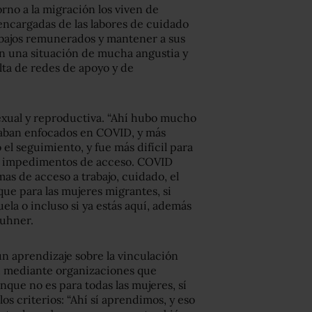
rno a la migración los viven de
encargadas de las labores de cuidado
rabajos remunerados y mantener a sus
en una situación de mucha angustia y
alta de redes de apoyo y de
sexual y reproductiva. “Ahí hubo mucho
staban enfocados en COVID, y más
 el seguimiento, y fue más difícil para
en impedimentos de acceso. COVID
as de acceso a trabajo, cuidado, el
ue para las mujeres migrantes, si
uela o incluso si ya estás aquí, además
 Kuhner.
n aprendizaje sobre la vinculación
a, mediante organizaciones que
que no es para todas las mujeres, sí
os criterios: “Ahí sí aprendimos, y eso