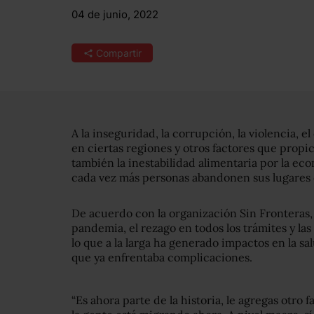
04 de junio, 2022
Compartir
A la inseguridad, la corrupción, la violencia, 
en ciertas regiones y otros factores que propi
también la inestabilidad alimentaria por la ec
cada vez más personas abandonen sus lugares 
De acuerdo con la organización Sin Fronteras, a
pandemia, el rezago en todos los trámites y las 
lo que a la larga ha generado impactos en la sa
que ya enfrentaba complicaciones.
“Es ahora parte de la historia, le agregas otro 