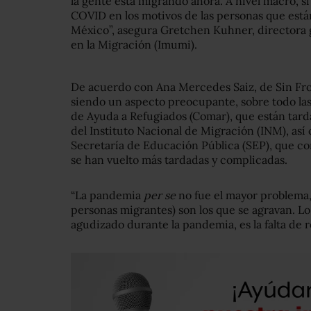
la gente está migrando ahora. A nivel macro, s
COVID en los motivos de las personas que están
México”, asegura Gretchen Kuhner, directora g
en la Migración (Imumi).
De acuerdo con Ana Mercedes Saiz, de Sin Fron
siendo un aspecto preocupante, sobre todo la
de Ayuda a Refugiados (Comar), que están tard
del Instituto Nacional de Migración (INM), así 
Secretaría de Educación Pública (SEP), que c
se han vuelto más tardadas y complicadas.
“La pandemia
per se
no fue el mayor problema, 
personas migrantes) son los que se agravan. Lo
agudizado durante la pandemia, es la falta de r