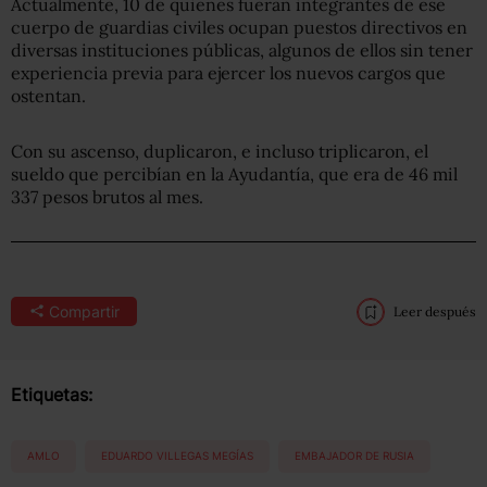
Actualmente, 10 de quienes fueran integrantes de ese
cuerpo de guardias civiles ocupan puestos directivos en
diversas instituciones públicas, algunos de ellos sin tener
experiencia previa para ejercer los nuevos cargos que
ostentan.
Con su ascenso, duplicaron, e incluso triplicaron, el
sueldo que percibían en la Ayudantía, que era de 46 mil
337 pesos brutos al mes.
Compartir
Leer después
Etiquetas:
AMLO
EDUARDO VILLEGAS MEGÍAS
EMBAJADOR DE RUSIA