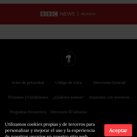
Aviso de privacidad
Código de ética
Directorio General
Términos y Condiciones
¿Quiénes somos?
Anúnciate con nosotros
Preguntas frecuentes
Directorio El Sabueso
Utilizamos cookies propias y de terceros para
Aceptar
personalizar y mejorar el uso y la experiencia
de nuestros usuarios en nuestro sitio web.