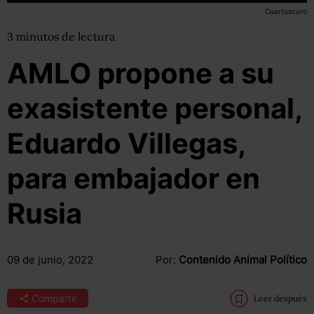
Cuartoscuro
3
minutos
de lectura
AMLO propone a su
exasistente personal,
Eduardo Villegas,
para embajador en
Rusia
09 de junio, 2022
Por:
Contenido Animal Político
Compartir
Leer después