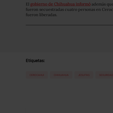
El
gobierno de Chihuahua informó
además que p
fueron secuestradas cuatro personas en Ceroc
fueron liberadas.
Etiquetas:
CEROCAHUI
CHIHUAHUA
JESUITAS
SEGURIDA