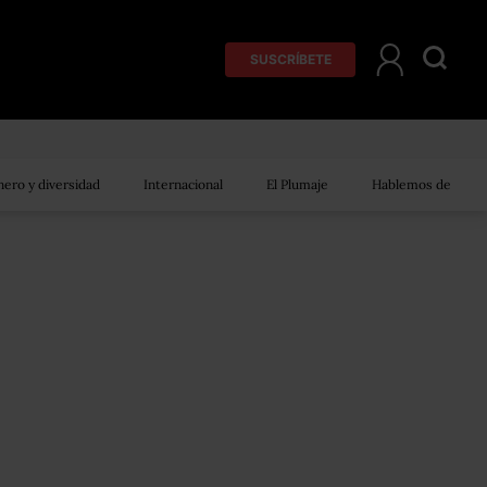
SUSCRÍBETE
ero y diversidad
Internacional
El Plumaje
Hablemos de