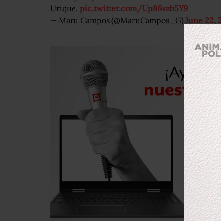
Urique.
pic.twitter.com/Up86vzb5Y9
— Maru Campos (@MaruCampos_G)
June 22, 