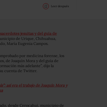
Leer después
sacerdotes jesuitas y del guía de
municipio de Urique, Chihuahua,
tado, María Eugenia Campos.
comprobado por medicina forense, los
os, de Joaquín Mora y del guía de
rmación más adelante”, dijo la
su cuenta de Twitter.
s”: así era el trabajo de Joaquín Mora y
ua
tado, desde Cerocahui, municipio de