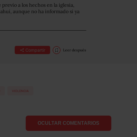
revio a los hechos en la iglesia,
ahui, aunque no ha informado si ya
Compartir
Leer después
D
VIOLENCIA
OCULTAR COMENTARIOS