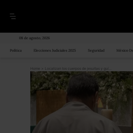
08 de agosto, 2026
Política
Elecciones Judiciales 2025
Seguridad
México De
Home
>
Localizan los cuerpos de jesuitas y guía de turistas asesinados en Chihuahua