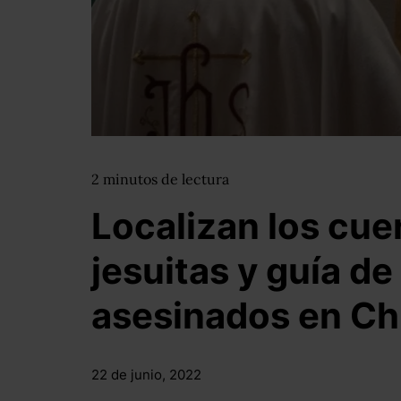
2
minutos
de lectura
Localizan los cue
jesuitas y guía de
asesinados en C
22 de junio, 2022