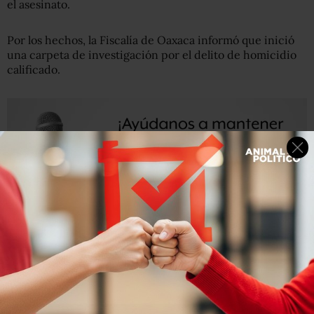
el asesinato.
Por los hechos, la Fiscalía de Oaxaca informó que inició
una carpeta de investigación por el delito de homicidio
calificado.