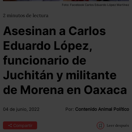
Foto: Facebook Carlos Eduardo López Martínez
2
minutos
de lectura
Asesinan a Carlos
Eduardo López,
funcionario de
Juchitán y militante
de Morena en Oaxaca
04 de junio, 2022
Por:
Contenido Animal Político
Compartir
Leer después