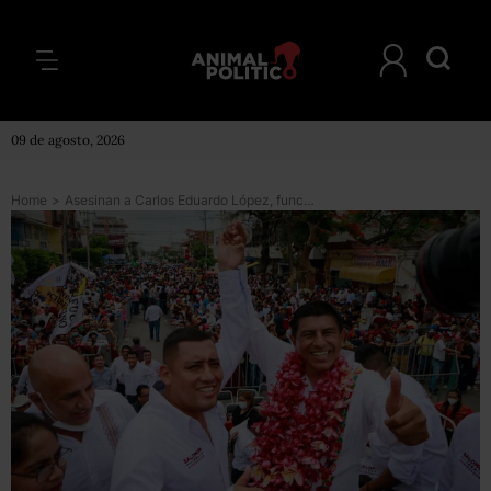
09 de agosto, 2026
Home
>
Asesinan a Carlos Eduardo López, funcionario de Juchitán y militante de Morena en Oaxaca