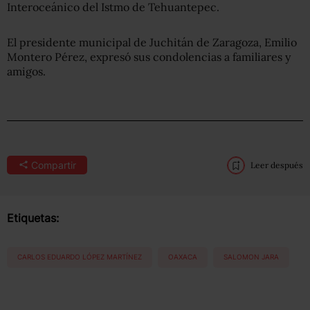
Interoceánico del Istmo de Tehuantepec.
El presidente municipal de Juchitán de Zaragoza, Emilio
Montero Pérez, expresó sus condolencias a familiares y
amigos.
Compartir
Leer después
Etiquetas:
CARLOS EDUARDO LÓPEZ MARTÍNEZ
OAXACA
SALOMON JARA