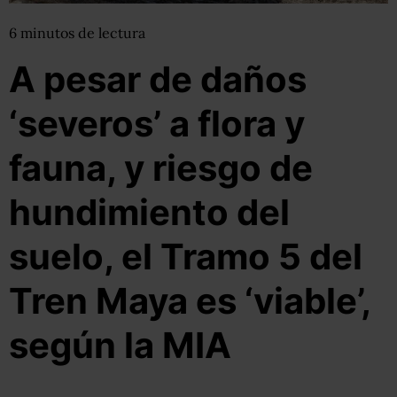
6
minutos
de lectura
A pesar de daños
‘severos’ a flora y
fauna, y riesgo de
hundimiento del
suelo, el Tramo 5 del
Tren Maya es ‘viable’,
según la MIA