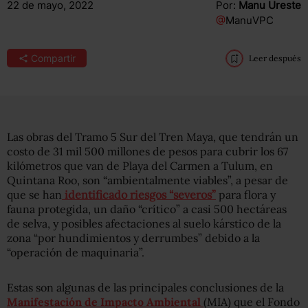
22 de mayo, 2022
Por:
Manu Ureste
@
ManuVPC
Compartir
Leer después
Las obras del Tramo 5 Sur del Tren Maya, que tendrán un
costo de 31 mil 500 millones de pesos para cubrir los 67
kilómetros que van de Playa del Carmen a Tulum, en
Quintana Roo, son “ambientalmente viables”, a pesar de
que se han
identificado riesgos “severos”
para flora y
fauna protegida, un daño “crítico” a casi 500 hectáreas
de selva, y posibles afectaciones al suelo kárstico de la
zona “por hundimientos y derrumbes” debido a la
“operación de maquinaria”.
Estas son algunas de las principales conclusiones de la
Manifestación de Impacto Ambiental
(MIA) que el Fondo