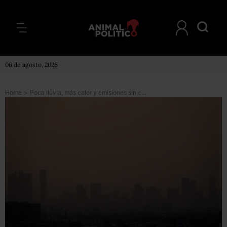
06 de agosto, 2026
Home
>
Poca lluvia, más calor y emisiones sin control traerán más contingencias en CDMX, advierten CAMe y expertos