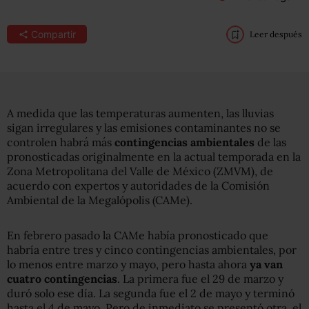
Compartir
Leer después
A medida que las temperaturas aumenten, las lluvias
sigan irregulares y las emisiones contaminantes no se
controlen habrá más
contingencias ambientales
de las
pronosticadas originalmente en la actual temporada en la
Zona Metropolitana del Valle de México (ZMVM), de
acuerdo con expertos y autoridades de la Comisión
Ambiental de la Megalópolis (CAMe).
En febrero pasado la CAMe había pronosticado que
habría entre tres y cinco contingencias ambientales, por
lo menos entre marzo y mayo, pero hasta ahora
ya van
cuatro contingencias
. La primera fue el 29 de marzo y
duró solo ese día. La segunda fue el 2 de mayo y terminó
hasta el 4 de mayo. Pero de inmediato se presentó otra, el