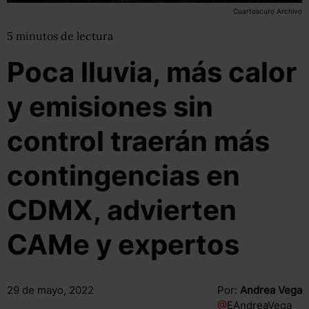
Cuartoscuro Archivo
5
minutos
de lectura
Poca lluvia, más calor
y emisiones sin
control traerán más
contingencias en
CDMX, advierten
CAMe y expertos
29 de mayo, 2022
Por:
Andrea Vega
@
EAndreaVega