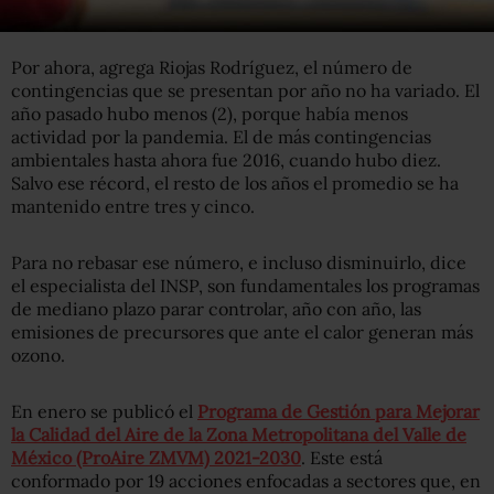
incrementa el riesgo de que se presenten”.
Por ahora, agrega Riojas Rodríguez, el número de
contingencias que se presentan por año no ha variado. El
año pasado hubo menos (2), porque había menos
actividad por la pandemia. El de más contingencias
ambientales hasta ahora fue 2016, cuando hubo diez.
Salvo ese récord, el resto de los años el promedio se ha
mantenido entre tres y cinco.
Para no rebasar ese número, e incluso disminuirlo, dice
el especialista del INSP, son fundamentales los programas
de mediano plazo parar controlar, año con año, las
emisiones de precursores que ante el calor generan más
ozono.
En enero se publicó el
Programa de Gestión para Mejorar
la Calidad del Aire de la Zona Metropolitana del Valle de
México (ProAire ZMVM) 2021-2030
. Este está
conformado por 19 acciones enfocadas a sectores que, en