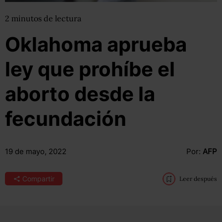
2
minutos
de lectura
Oklahoma aprueba
ley que prohíbe el
aborto desde la
fecundación
19 de mayo, 2022
Por:
AFP
Compartir
Leer después