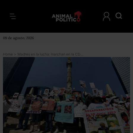
09 de agosto, 2026
Home
>
Madres en la lucha: marchan en la CDMX para exigir la búsqueda de sus hijas e hijos