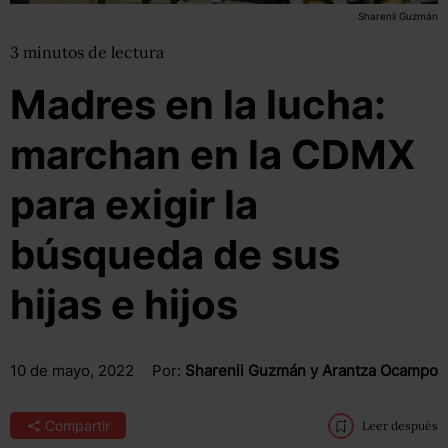
Sharenii Guzmán
3
minutos
de lectura
Madres en la lucha:
marchan en la CDMX
para exigir la
búsqueda de sus
hijas e hijos
10 de mayo, 2022
Por:
Sharenii Guzmán y Arantza Ocampo
Compartir
Leer después