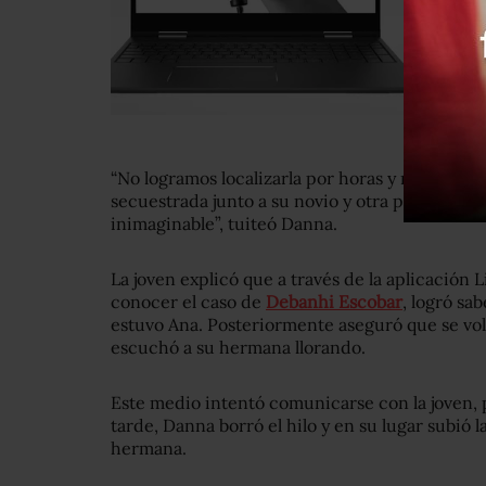
“No logramos localizarla por horas y nos había
secuestrada junto a su novio y otra persona, 
inimaginable”, tuiteó Danna.
La joven explicó que a través de la aplicación L
conocer el caso de
Debanhi Escobar
, logró sa
estuvo Ana. Posteriormente aseguró que se vol
escuchó a su hermana llorando.
Este medio intentó comunicarse con la joven,
tarde, Danna borró el hilo y en su lugar subió 
hermana.