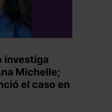
o investiga
na Michelle;
ció el caso en