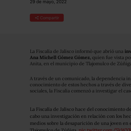
29 de mayo, 2022
Compartir
La Fiscalía de Jalisco informó que abrió una
in
Ana Michell Gómez Gómez,
quien fue vista po
Anita, en el municipio de Tlajomulco de Zúñig
A través de un comunicado, la dependencia i
conocimiento de estos hechos a través de dive
sociales, la Fiscalía comenzó a investigar el cas
La Fiscalía de Jalisco hace del conocimiento de 
cabo una investigación en relación con los he
medios sobre la desaparición de una joven en e
Tlajomulco de Zúñiga.
pic.twitter.com/5kWY