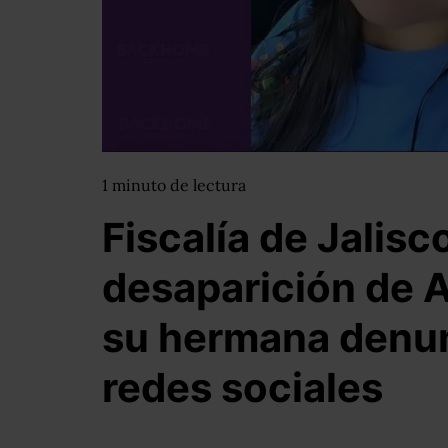
1
minuto
de lectura
Fiscalía de Jalisc
desaparición de A
su hermana denun
redes sociales