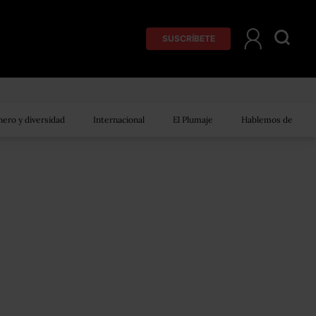
SUSCRÍBETE
ero y diversidad
Internacional
El Plumaje
Hablemos de