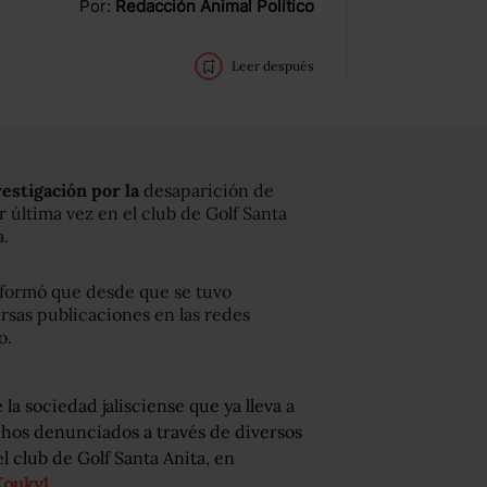
Por:
Redacción Animal Político
Leer después
vestigación por la
desaparición de
r última vez en el club de Golf Santa
a.
nformó que desde que se tuvo
rsas publicaciones en las redes
o.
la sociedad jalisciense que ya lleva a
chos denunciados a través de diversos
l club de Golf Santa Anita, en
Kouky1