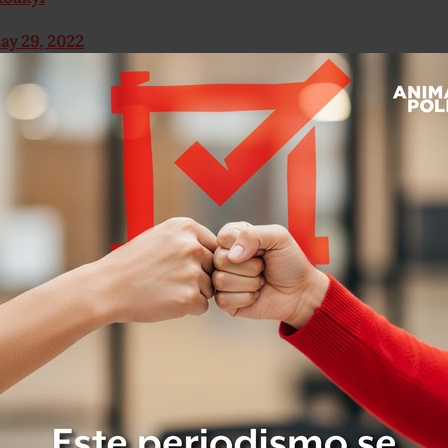
ay 29, 2022
nocer a través de redes sociales, pues
n hilo donde explicaba que la joven