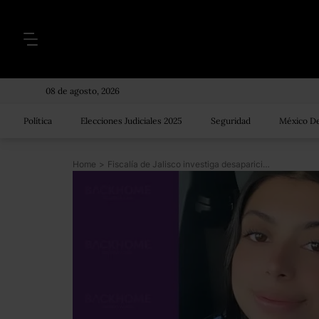
08 de agosto, 2026
Política
Elecciones Judiciales 2025
Seguridad
México De
Home
>
Fiscalía de Jalisco investiga desaparición de Ana Michelle; su hermana denunció el caso en redes sociales