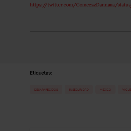
https://twitter.com/GomezzzDannaaa/statu
Etiquetas:
DESAPARECIDOS
INSEGURIDAD
MEXICO
VIOL