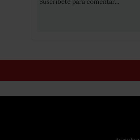
Suscribete para comentar...
Aviso de p