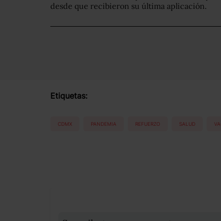
desde que recibieron su última aplicación.
Etiquetas:
CDMX
PANDEMIA
REFUERZO
SALUD
VA