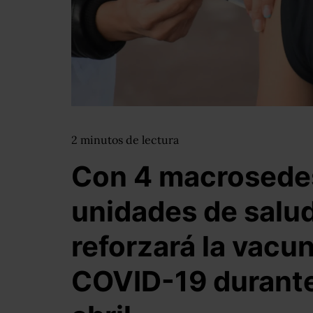
2
minutos
de lectura
Con 4 macrosede
unidades de salu
reforzará la vacu
COVID-19 durante 