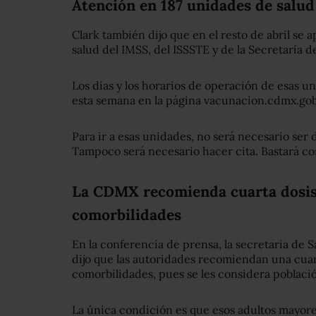
Atención en 187 unidades de salud
Clark también dijo que en el resto de abril se 
salud del IMSS, del ISSSTE y de la Secretaría de
Los días y los horarios de operación de esas u
esta semana en la página vacunacion.cdmx.go
Para ir a esas unidades, no será necesario ser
Tampoco será necesario hacer cita. Bastará con
La CDMX recomienda cuarta dosis
comorbilidades
En la conferencia de prensa, la secretaria de S
dijo que las autoridades recomiendan una cuar
comorbilidades, pues se les considera población
La única condición es que esos adultos mayor