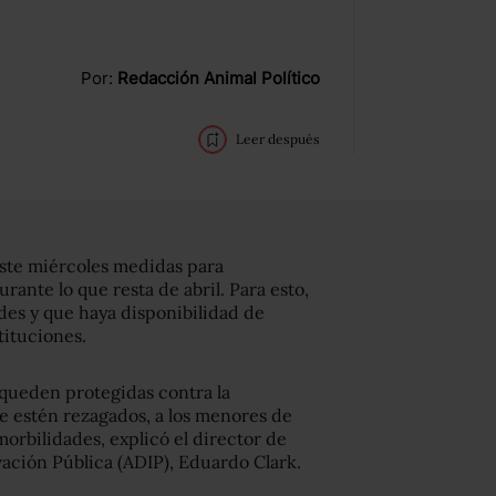
Por:
Redacción Animal Político
Leer después
ste miércoles medidas para
ante lo que resta de abril. Para esto,
des y que haya disponibilidad de
tituciones.
 queden protegidas contra la
e estén rezagados, a los menores de
morbilidades, explicó el director de
vación Pública (ADIP), Eduardo Clark.