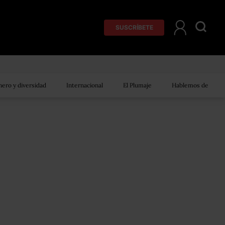
SUSCRÍBETE
ero y diversidad
Internacional
El Plumaje
Hablemos de