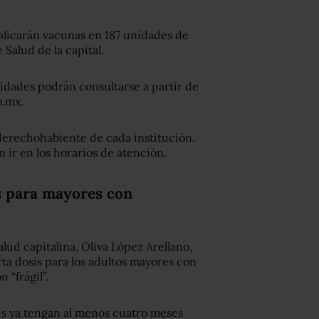
aplicarán vacunas en 187 unidades de
 Salud de la capital.
nidades podrán consultarse a partir de
b.mx.
 derechohabiente de cada institución.
 ir en los horarios de atención.
 para mayores con
alud capitalina, Oliva López Arellano,
ta dosis para los adultos mayores con
 “frágil”.
es ya tengan al menos cuatro meses