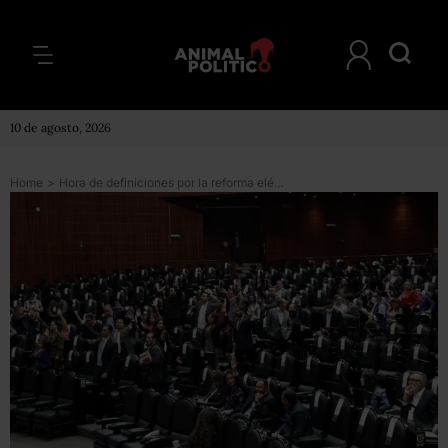
10 de agosto, 2026
Home
>
Hora de definiciones por la reforma eléctrica: la Cámara de Diputados se alista para discutirla hoy