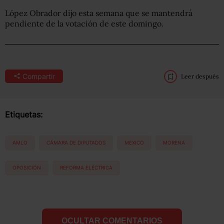
López Obrador dijo esta semana que se mantendrá
pendiente de la votación de este domingo.
Compartir
Leer después
Etiquetas:
AMLO
CÁMARA DE DIPUTADOS
MEXICO
MORENA
OPOSICIÓN
REFORMA ELÉCTRICA
OCULTAR COMENTARIOS