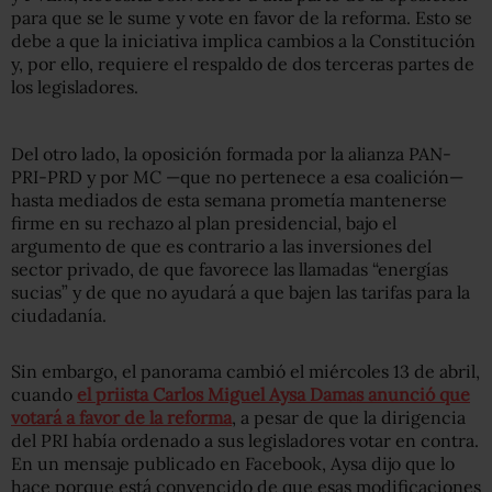
para que se le sume y vote en favor de la reforma. Esto se
debe a que la iniciativa implica cambios a la Constitución
y, por ello, requiere el respaldo de dos terceras partes de
los legisladores.
Del otro lado, la oposición formada por la alianza PAN-
PRI-PRD y por MC —que no pertenece a esa coalición—
hasta mediados de esta semana prometía mantenerse
firme en su rechazo al plan presidencial, bajo el
argumento de que es contrario a las inversiones del
sector privado, de que favorece las llamadas “energías
sucias” y de que no ayudará a que bajen las tarifas para la
ciudadanía.
Sin embargo, el panorama cambió el miércoles 13 de abril,
cuando
el priista Carlos Miguel Aysa Damas anunció que
votará a favor de la reforma
, a pesar de que la dirigencia
del PRI había ordenado a sus legisladores votar en contra.
En un mensaje publicado en Facebook, Aysa dijo que lo
hace porque está convencido de que esas modificaciones