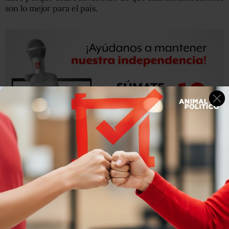
son lo mejor para el país.
La decisión del priista —reprobada por líderes del PRI—
ha generado más expectativa sobre si el bloque opositor
se mantendrá unido y, por el contrario, sobre cuántos
diputados de PRI, PAN, PRD o MC terminarán