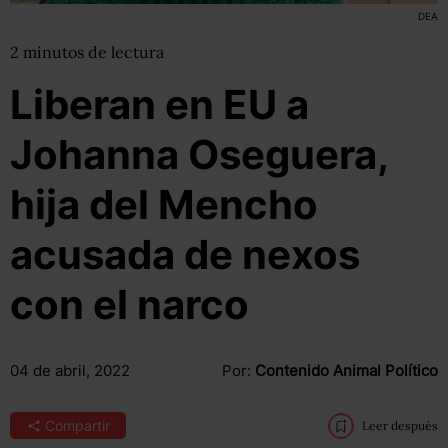
DEA
2
minutos
de lectura
Liberan en EU a
Johanna Oseguera,
hija del Mencho
acusada de nexos
con el narco
04 de abril, 2022
Por:
Contenido Animal Político
Compartir
Leer después