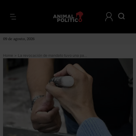
09 de agosto, 2026
Home
>
La revocación de mandato tuvo una participación de entre 17% y 18.2% del electorado, reporta el INE