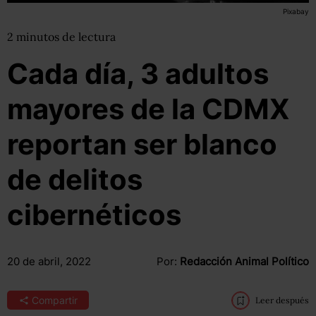
Pixabay
2
minutos
de lectura
Cada día, 3 adultos
mayores de la CDMX
reportan ser blanco
de delitos
cibernéticos
20 de abril, 2022
Por:
Redacción Animal Político
Compartir
Leer después