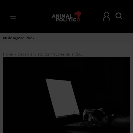
08 de agosto, 2026
Home
>
Cada día, 3 adultos mayores de la CDMX reportan ser blanco de delitos cibernéticos