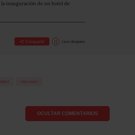
 la inauguración de un hotel de
Compartir
Leer después
ERBEZ
TREN MAYA
OCULTAR COMENTARIOS