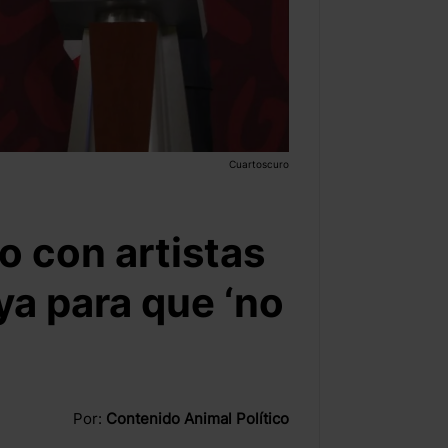
Cuartoscuro
o con artistas
ya para que ‘no
Por:
Contenido Animal Político