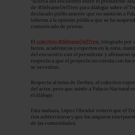
“Acerca del encuentro entre el presidente An
de #SélvameDelTren para dialogar sobre el Tre
declarado públicamente que no asistirán a Pala
informa a la opinión pública que se ha suspend
comunicado de prensa.
El
colectivo #SélvameDelTren
, integrado por a
buzos, académicos y expertos en la zona, manif
del encuentro con el presidente y afirmaron 
respecto a que el proyecto no cuenta con los
se necesitan.
Respecto al tema de Derbez, el colectivo expre
del actor, pero que asistir a Palacio Nacional 
el diálogo.
Esta mañana, López Obrador reiteró que el Tr
ríos subterráneos y que los amparos interpuesto
de las comunidades.