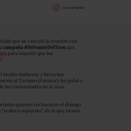
Leer después
ñaló que se canceló la reunión con
a
campaña #SélvameDelTren
que
aya
para impedir que los
”.
del Medio Ambiente y Recursos
ento al Turismo (Fonatur); les pidió a
de las comunidades de la zona.
artistas quienes rechazaron el diálogo
 “reales o supuesto”, de lo que tienen