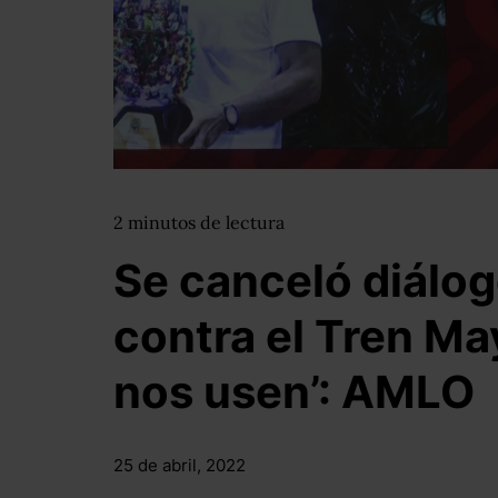
2
minutos
de lectura
Se canceló diálog
contra el Tren Ma
nos usen’: AMLO
25 de abril, 2022