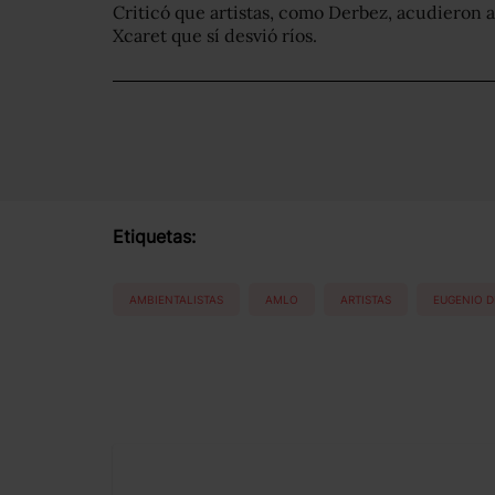
Criticó que artistas, como Derbez, acudieron a
Xcaret que sí desvió ríos.
Etiquetas:
AMBIENTALISTAS
AMLO
ARTISTAS
EUGENIO D