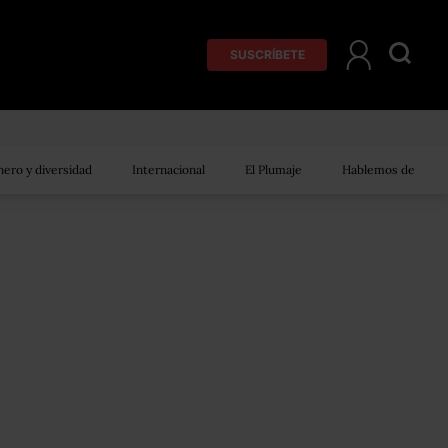
SUSCRÍBETE
ero y diversidad
Internacional
El Plumaje
Hablemos de