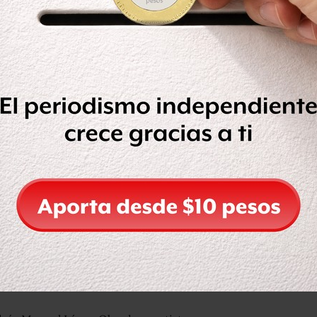
 a ambientalistas y artistas que están
nte López Obrador canceló la reunión
ientalista y artistas que se oponen a