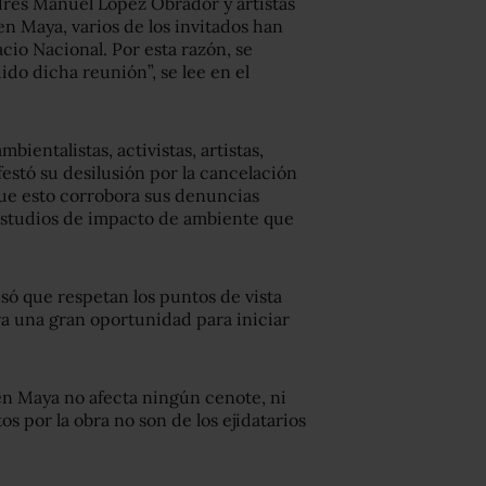
drés Manuel López Obrador y artistas
n Maya, varios de los invitados han
cio Nacional. Por esta razón, se
ido dicha reunión”, se lee en el
mbientalistas, activistas, artistas,
estó su desilusión por la cancelación
que esto corrobora sus denuncias
 estudios de impacto de ambiente que
só que respetan los puntos de vista
era una gran oportunidad para iniciar
en Maya no afecta ningún cenote, ni
s por la obra no son de los ejidatarios