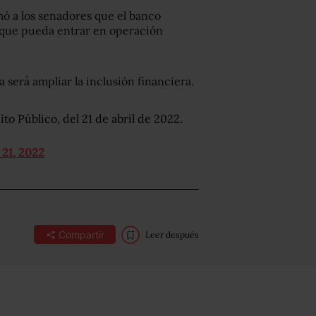
ó a los senadores que el banco
l que pueda entrar en operación
 será ampliar la inclusión financiera.
o Público, del 21 de abril de 2022.
 21, 2022
Compartir
Leer después