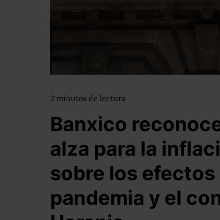
2
minutos
de lectura
Banxico reconoce 
alza para la inflac
sobre los efectos 
pandemia y el con