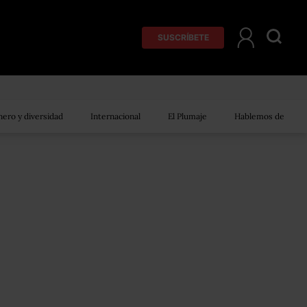
SUSCRÍBETE
ero y diversidad
Internacional
El Plumaje
Hablemos de