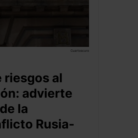
Cuartoscuro
riesgos al
ión: advierte
de la
flicto Rusia-