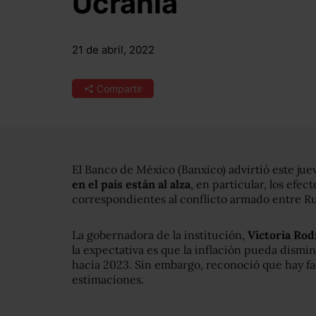
Ucrania
21 de abril, 2022
Compartir
El Banco de México (Banxico) advirtió este ju
en el país están al alza
, en particular, los efe
correspondientes al conflicto armado entre Ru
La gobernadora de la institución,
Victoria Rod
la expectativa es que la inflación pueda dismi
hacia 2023. Sin embargo, reconoció que hay f
estimaciones.