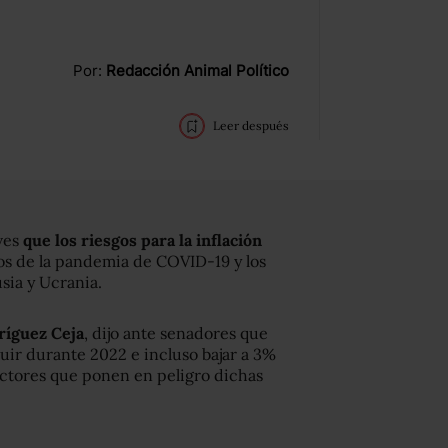
Por:
Redacción Animal Político
Leer después
eves
que los riesgos para la inflación
ctos de la pandemia de COVID-19 y los
sia y Ucrania.
ríguez Ceja
, dijo ante senadores que
nuir durante 2022 e incluso bajar a 3%
actores que ponen en peligro dichas