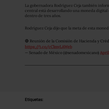
La gobernadora Rodríguez Ceja también inform
central está desarrollando una moneda digita
dentro de tres años.
Rodríguez Ceja dijo que la meta de esta moneda
🔴 Reunión de la Comisión de Hacienda y Crédit
https://t.co/cClmvLAWeb
— Senado de México (@senadomexicano)
April
Etiquetas: