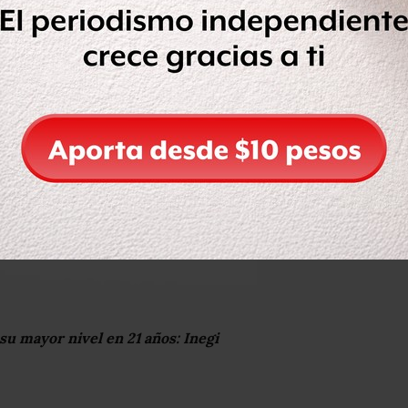
 su mayor nivel en 21 años: Inegi