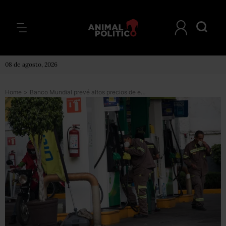
08 de agosto, 2026
Home
>
Banco Mundial prevé altos precios de energía y alimentos hasta fines de 2024