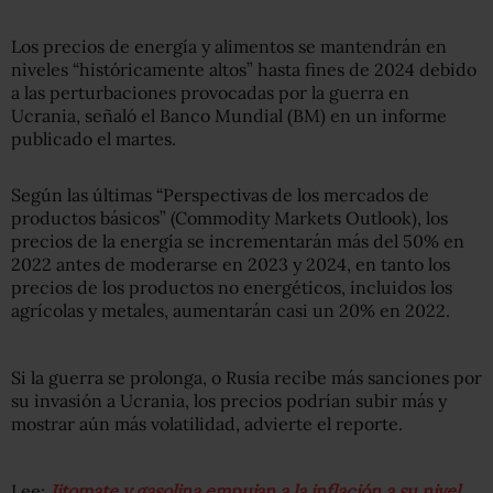
Los precios de energía y alimentos se mantendrán en
niveles “históricamente altos” hasta fines de 2024 debido
a las perturbaciones provocadas por la guerra en
Ucrania, señaló el Banco Mundial (BM) en un informe
publicado el martes.
Según las últimas “Perspectivas de los mercados de
productos básicos” (Commodity Markets Outlook), los
precios de la energía se incrementarán más del 50% en
2022 antes de moderarse en 2023 y 2024, en tanto los
precios de los productos no energéticos, incluidos los
agrícolas y metales, aumentarán casi un 20% en 2022.
Si la guerra se prolonga, o Rusia recibe más sanciones por
su invasión a Ucrania, los precios podrían subir más y
mostrar aún más volatilidad, advierte el reporte.
Lee:
Jitomate y gasolina empujan a la inflación a su nivel