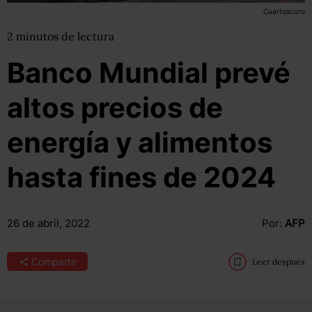
Cuartoscuro
2
minutos
de lectura
Banco Mundial prevé
altos precios de
energía y alimentos
hasta fines de 2024
26 de abril, 2022
Por:
AFP
Compartir
Leer después