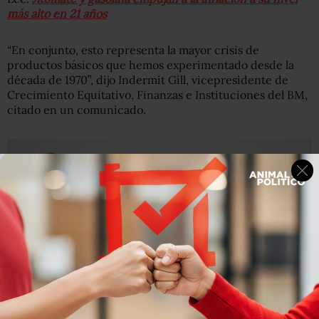
más alto en 21 años
“En conjunto, esto representa la mayor crisis de
productos básicos que hemos experimentado desde la
década de 1970”, dijo Indermit Gill, vicepresidente de
Crecimiento Equitativo, Finanzas e Instituciones del BM,
citado en un comunicado.