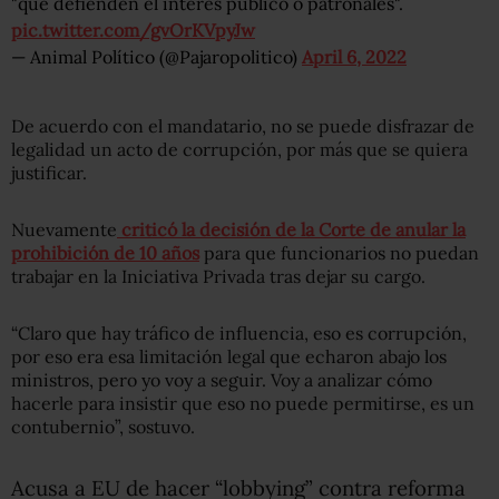
"que defienden el interés público o patronales".
pic.twitter.com/gvOrKVpyJw
— Animal Político (@Pajaropolitico)
April 6, 2022
De acuerdo con el mandatario, no se puede disfrazar de
legalidad un acto de corrupción, por más que se quiera
justificar.
Nuevamente
criticó la decisión de la Corte de anular la
prohibición de 10 años
para que funcionarios no puedan
trabajar en la Iniciativa Privada tras dejar su cargo.
“Claro que hay tráfico de influencia, eso es corrupción,
por eso era esa limitación legal que echaron abajo los
ministros, pero yo voy a seguir. Voy a analizar cómo
hacerle para insistir que eso no puede permitirse, es un
contubernio”, sostuvo.
Acusa a EU de hacer “lobbying” contra reforma