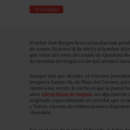
Compartir
El señor José Burgos lleva varios días más pend
de comer.
Es lunes 18 de abril y el hombre dice 
que viene del norte del estado de Quintana 
de semanas sin tregua en las que arrastró haci
Aunque más que aliviado, el veterano pescador
pesquera Xaman Ha, de Playa del Carmen, par
viento o sin viento, lo cierto es que la postal h
años:
playas llenas de sargazo
, un alga marrón 
originado, especialmente el corredor que va d
y Tulum, escenas de embarcaciones chapotean
chocolate.