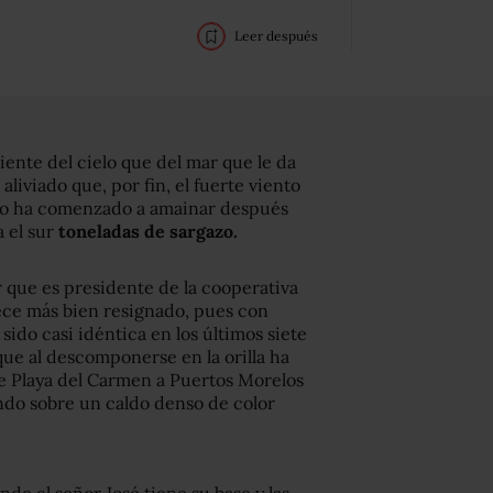
Leer después
iente del cielo que del mar que le da
aliviado que, por fin, el fuerte viento
Roo ha comenzado a amainar después
a el sur
toneladas de sargazo.
 que es presidente de la cooperativa
ece más bien resignado, pues con
a sido casi idéntica en los últimos siete
que al descomponerse en la orilla ha
e Playa del Carmen a Puertos Morelos
do sobre un caldo denso de color