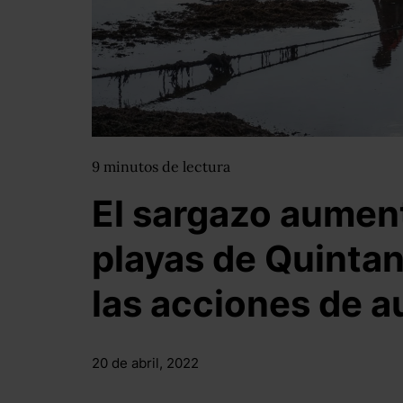
9
minutos
de lectura
El sargazo aument
playas de Quintan
las acciones de a
20 de abril, 2022