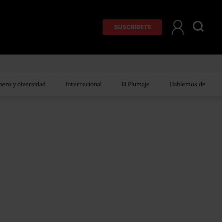
SUSCRÍBETE
ero y diversidad
Internacional
El Plumaje
Hablemos de