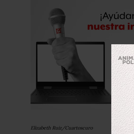
Elizabeth Ruiz/Cuartoscuro