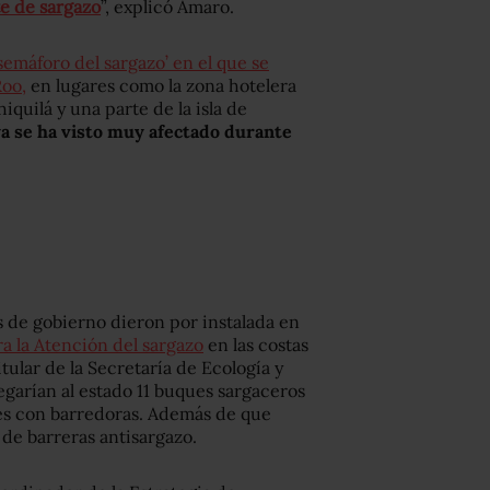
te de sargazo
”, explicó Amaro.
semáforo del sargazo’ en el que se
Roo,
en lugares como la zona hotelera
iquilá y una parte de la isla de
aya se ha visto muy afectado durante
les de gobierno dieron por instalada en
 la Atención del sargazo
en las costas
tular de la Secretaría de Ecología y
garían al estado 11 buques sargaceros
es con barredoras. Además de que
 de barreras antisargazo.