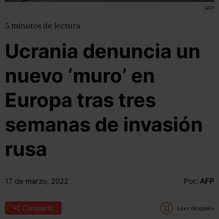
AFP
5
minutos
de lectura
Ucrania denuncia un
nuevo ‘muro’ en
Europa tras tres
semanas de invasión
rusa
17 de marzo, 2022
Por:
AFP
Compartir
Leer después