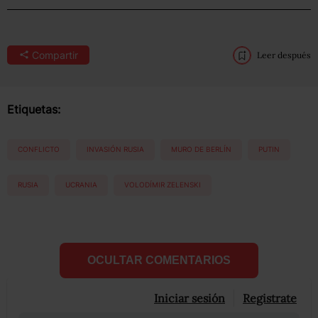
Compartir
Leer después
Etiquetas:
CONFLICTO
INVASIÓN RUSIA
MURO DE BERLÍN
PUTIN
RUSIA
UCRANIA
VOLODÍMIR ZELENSKI
OCULTAR COMENTARIOS
Iniciar sesión
Registrate