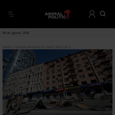
08 de agosto, 2026
Home
>
Ucrania denuncia un nuevo ‘muro’ en Europa tras tres semanas de invasión rusa