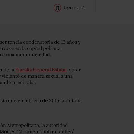
Leer después
 sentencia condenatoria de 13 años y
rdote en la capital poblana,
da a una menor de edad.
n de la
Fiscalía General Estatal
, quien
 violentó de manera sexual a una
donde predicaba.
asta que en febrero de 2015 la víctima
ión Metropolitana, la autoridad
a Moisés “N”, quien también deberá