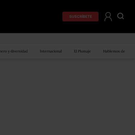
SUSCRÍBETE
ero y diversidad
Internacional
El Plumaje
Hablemos de