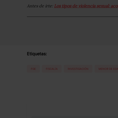
Antes de irte:
Los tipos de violencia sexual: aco
Etiquetas:
FGE
FISCALÌA
INVESTIGACIÓN
MENOR DE ED