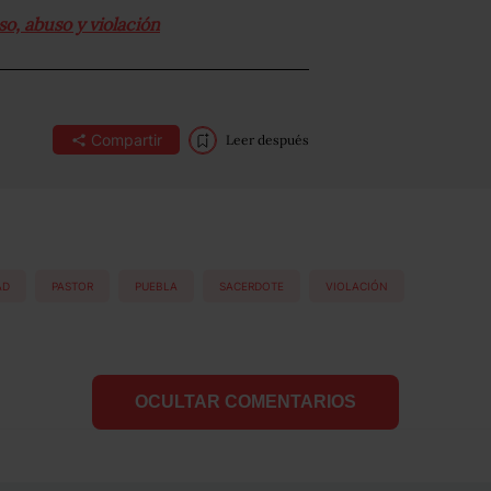
so, abuso y violación
Compartir
Leer después
AD
PASTOR
PUEBLA
SACERDOTE
VIOLACIÓN
OCULTAR COMENTARIOS