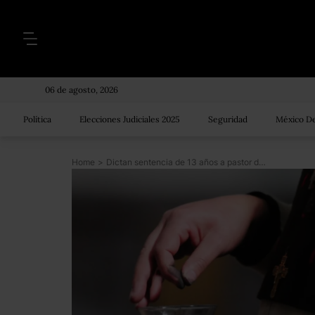
06 de agosto, 2026
Política
Elecciones Judiciales 2025
Seguridad
México De
Home
>
Dictan sentencia de 13 años a pastor de Puebla por violación a una menor de edad