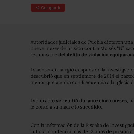
Compartir
Autoridades judiciales de Puebla dictaron una
nueve meses de prisión contra Moisés “N”, sace
responsable
del delito de violación equipara
La sentencia surgió después de la investigació
descubrió que en septiembre de 2014 el pastor
menor que acudía con frecuencia a la iglesia 
Dicho acto
se repitió durante cinco meses
, h
le contó a su madre lo sucedido.
Con la información de la Fiscalía de Investigac
judicial condenó a más de 13 años de prisión 