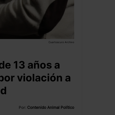
Cuartoscuro Archivo
de 13 años a
por violación a
ad
Por:
Contenido Animal Político