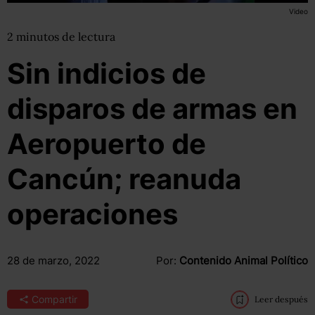
Video
2
minutos
de lectura
Sin indicios de
disparos de armas en
Aeropuerto de
Cancún; reanuda
operaciones
28 de marzo, 2022
Por:
Contenido Animal Político
Compartir
Leer después