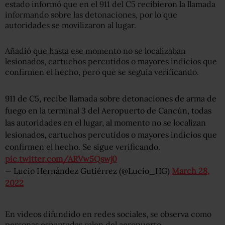
estado informó que en el 911 del C5 recibieron la llamada
informando sobre las detonaciones, por lo que
autoridades se movilizaron al lugar.
Añadió que hasta ese momento no se localizaban
lesionados, cartuchos percutidos o mayores indicios que
confirmen el hecho, pero que se seguía verificando.
911 de C5, recibe llamada sobre detonaciones de arma de
fuego en la terminal 3 del Aeropuerto de Cancún, todas
las autoridades en el lugar, al momento no se localizan
lesionados, cartuchos percutidos o mayores indicios que
confirmen el hecho. Se sigue verificando.
pic.twitter.com/ARVw5Qswj0
— Lucio Hernández Gutiérrez (@Lucio_HG)
March 28,
2022
En videos difundido en redes sociales, se observa como
personas espantadas salen del aeropuerto.