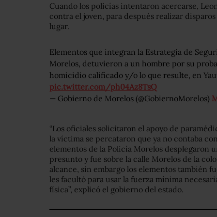
Cuando los policías intentaron acercarse, Leo
contra el joven, para después realizar disparos
lugar.
Elementos que integran la Estrategia de Segu
Morelos, detuvieron a un hombre por su probab
homicidio calificado y/o lo que resulte, en Ya
pic.twitter.com/ph04Az8TsQ
— Gobierno de Morelos (@GobiernoMorelos)
M
“Los oficiales solicitaron el apoyo de paramédico
la víctima se percataron que ya no contaba con 
elementos de la Policía Morelos desplegaron u
presunto y fue sobre la calle Morelos de la col
alcance, sin embargo los elementos también fu
les facultó para usar la fuerza mínima necesar
física”, explicó el gobierno del estado.