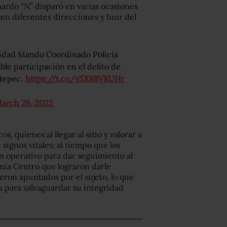
nardo “N” disparó en varias ocasiones
 en diferentes direcciones y huir del
ridad Mando Coordinado Policía
le participación en el delito de
utepec.
https://t.co/v5X8BVRUHr
arch 26, 2022
s, quienes al llegar al sitio y valorar a
signos vitales; al tiempo que los
n operativo para dar seguimiento al
onia Centro que lograron darle
eron apuntados por el sujeto, lo que
ia para salvaguardar su integridad