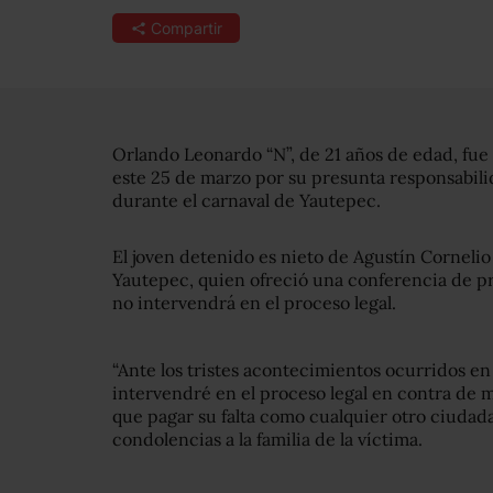
Compartir
Orlando Leonardo “N”, de 21 años de edad, fu
este 25 de marzo por su presunta responsabili
durante el carnaval de Yautepec.
El joven detenido es nieto de Agustín Corneli
Yautepec, quien ofreció una conferencia de pr
no intervendrá en el proceso legal.
“Ante los tristes acontecimientos ocurridos en
intervendré en el proceso legal en contra de mi
que pagar su falta como cualquier otro ciudadan
condolencias a la familia de la víctima.