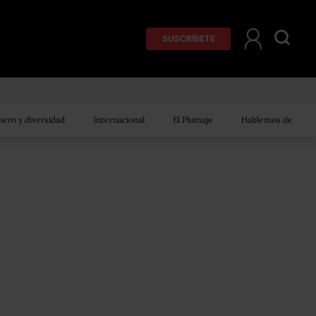
SUSCRÍBETE
ero y diversidad
Internacional
El Plumaje
Hablemos de