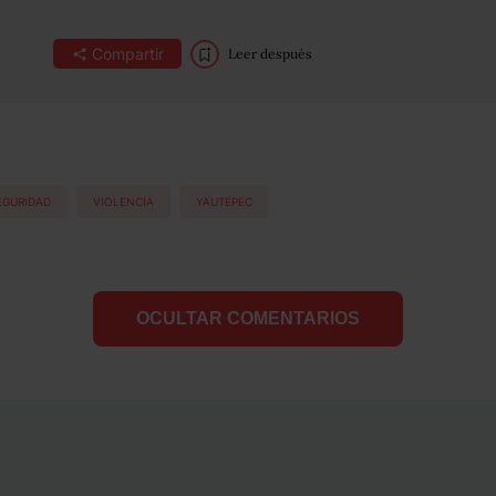
Compartir
Leer después
EGURIDAD
VIOLENCIA
YAUTEPEC
OCULTAR COMENTARIOS