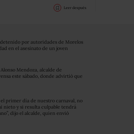
Leer después
e detenido por autoridades de Morelos
dad en el asesinato de un joven
o Alonso Mendoza, alcalde de
ensa este sábado, donde advirtió que
 el primer día de nuestro carnaval, no
 nieto y si resulta culpable tendrá
o”, dijo el alcalde, quien envió