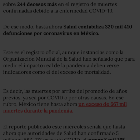
sobre
244 decesos más
en el registro de muertes
confirmadas debido a la enfermedad COVID-19.
De ese modo, hasta ahora
Salud contabiliza 320 mil 410
defunciones por coronavirus en México.
Este es el registro oficial, aunque instancias como la
Organización Mundial de la Salud han señalado que para
medir el impacto real de la pandemia deben verse
indicadores como el del exceso de mortalidad.
Es decir, las muertes por arriba del promedio de años
previos, ya sea por COVID o por otras causas. En ese
rubro, México tiene hasta ahora
un exceso de 667 mil
muertes durante la pandemia.
El reporte publicado este miércoles señala que hasta
ahora que autoridades de Salud han confirmado 5
millones 583, 773 casos de COVID, al
sumar 8 mil 165.