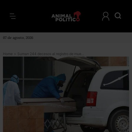
07 de agosto, 2026
Home
>
Suman 244 decesos al registro de muertes por COVID en México