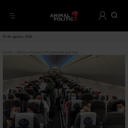
07 de agosto, 2026
Home
>
México evacuó a 81 personas que huyeron de ataques en Ucrania